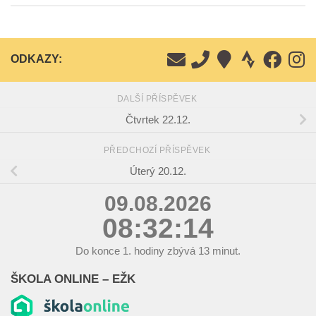
ODKAZY:
DALŠÍ PŘÍSPĚVEK
Čtvrtek 22.12.
PŘEDCHOZÍ PŘÍSPĚVEK
Úterý 20.12.
09.08.2026
08:32:14
Do konce
1.
hodiny zbývá
13
minut.
ŠKOLA ONLINE – EŽK