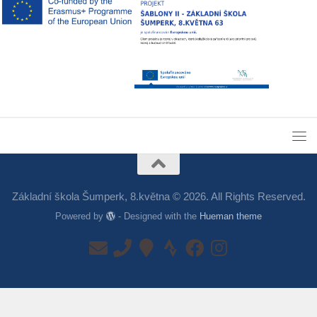
Základní škola Šumperk, 8.května © 2026. All Rights Reserved.
Powered by
- Designed with the
Hueman theme