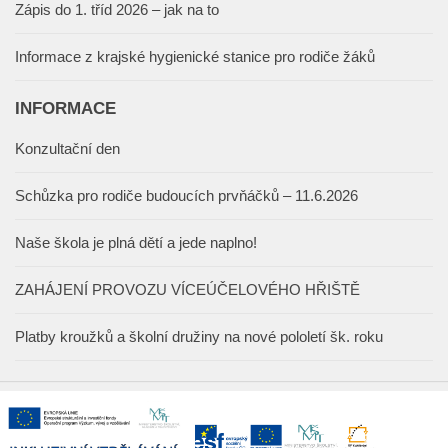
Zápis do 1. tříd 2026 – jak na to
Informace z krajské hygienické stanice pro rodiče žáků
INFORMACE
Konzultační den
Schůzka pro rodiče budoucích prvňáčků – 11.6.2026
Naše škola je plná dětí a jede naplno!
ZAHÁJENÍ PROVOZU VÍCEÚČELOVÉHO HŘIŠTĚ
Platby kroužků a školní družiny na nové pololetí šk. roku