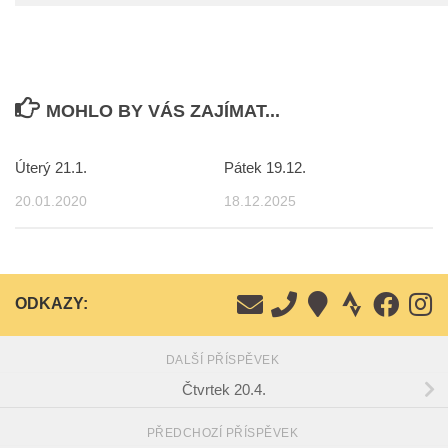
MOHLO BY VÁS ZAJÍMAT...
Úterý 21.1.
Pátek 19.12.
20.01.2020
18.12.2025
ODKAZY:
DALŠÍ PŘÍSPĚVEK
Čtvrtek 20.4.
PŘEDCHOZÍ PŘÍSPĚVEK