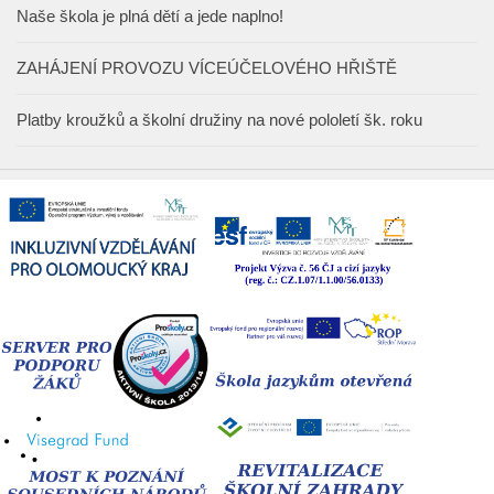
Naše škola je plná dětí a jede naplno!
ZAHÁJENÍ PROVOZU VÍCEÚČELOVÉHO HŘIŠTĚ
Platby kroužků a školní družiny na nové pololetí šk. roku