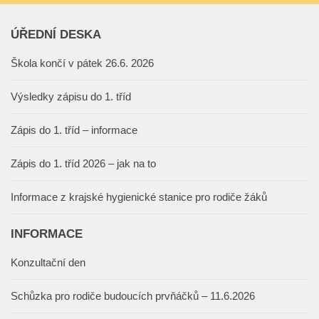
ÚŘEDNÍ DESKA
Škola končí v pátek 26.6. 2026
Výsledky zápisu do 1. tříd
Zápis do 1. tříd – informace
Zápis do 1. tříd 2026 – jak na to
Informace z krajské hygienické stanice pro rodiče žáků
INFORMACE
Konzultační den
Schůzka pro rodiče budoucích prvňáčků – 11.6.2026