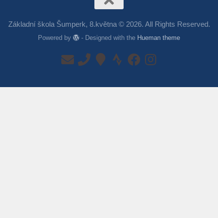
Základní škola Šumperk, 8.května © 2026. All Rights Reserved.
Powered by
- Designed with the
Hueman theme