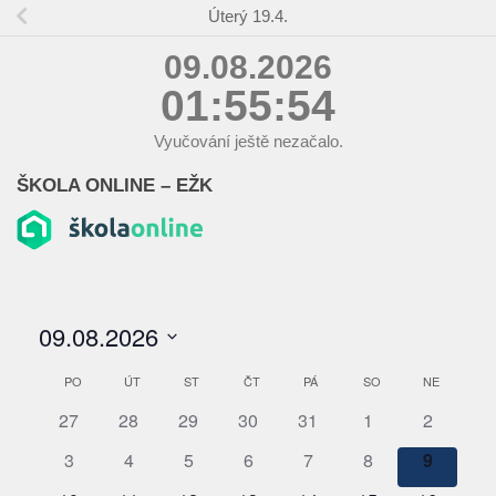
Úterý 19.4.
09.08.2026
01:55:55
Vyučování ještě nezačalo.
ŠKOLA ONLINE – EŽK