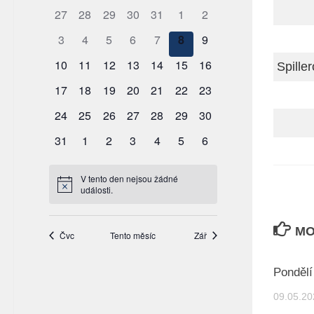
Spille
MO
Pondělí
09.05.20