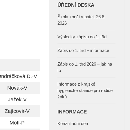
ÚŘEDNÍ DESKA
Škola končí v pátek 26.6.
2026
Výsledky zápisu do 1. tříd
Zápis do 1. tříd – informace
Zápis do 1. tříd 2026 – jak na
to
ndráčková D.-V
Informace z krajské
Novák-V
hygienické stanice pro rodiče
žáků
Ježek-V
Zajícová-V
INFORMACE
Motl-P
Konzultační den