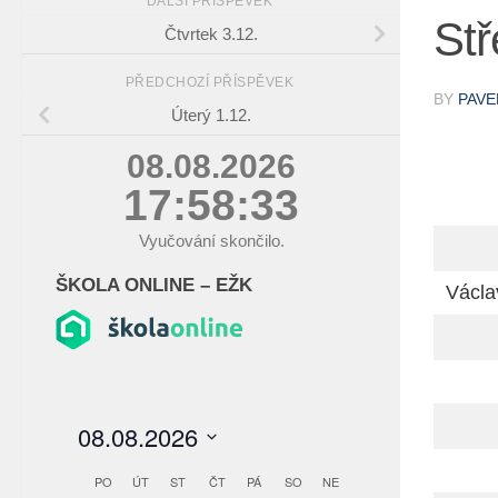
DALŠÍ PŘÍSPĚVEK
Stř
Čtvrtek 3.12.
PŘEDCHOZÍ PŘÍSPĚVEK
BY
PAVE
Úterý 1.12.
08.08.2026
17:58:34
Vyučování skončilo.
ŠKOLA ONLINE – EŽK
Václa