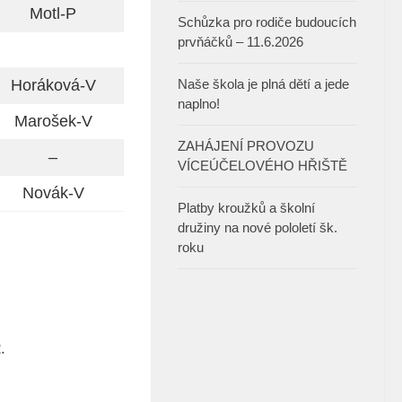
Motl-P
Schůzka pro rodiče budoucích
prvňáčků – 11.6.2026
Horáková-V
Naše škola je plná dětí a jede
naplno!
Marošek-V
ZAHÁJENÍ PROVOZU
–
VÍCEÚČELOVÉHO HŘIŠTĚ
Novák-V
Platby kroužků a školní
družiny na nové pololetí šk.
roku
.