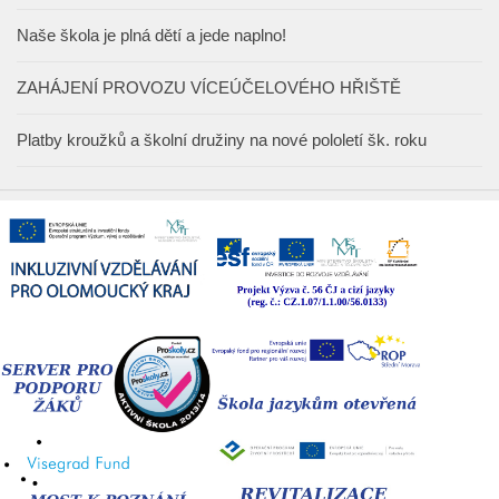
Naše škola je plná dětí a jede naplno!
ZAHÁJENÍ PROVOZU VÍCEÚČELOVÉHO HŘIŠTĚ
Platby kroužků a školní družiny na nové pololetí šk. roku