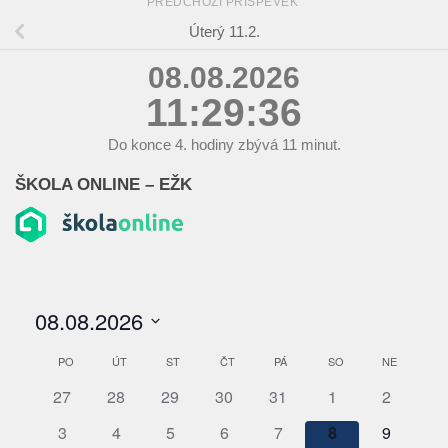
PŘEDCHOZÍ PŘÍSPĚVEK
Úterý 11.2.
08.08.2026
11:29:36
Do konce
4.
hodiny zbývá
11
minut.
ŠKOLA ONLINE – EŽK