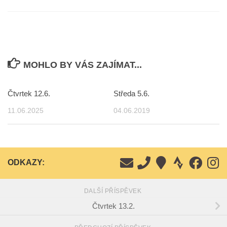
MOHLO BY VÁS ZAJÍMAT...
Čtvrtek 12.6.
Středa 5.6.
11.06.2025
04.06.2019
ODKAZY:
DALŠÍ PŘÍSPĚVEK
Čtvrtek 13.2.