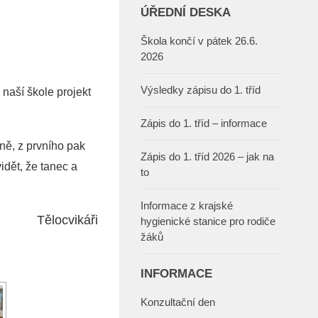
ÚŘEDNÍ DESKA
Škola končí v pátek 26.6.
2026
Výsledky zápisu do 1. tříd
naší škole projekt
Zápis do 1. tříd – informace
ně, z prvního pak
Zápis do 1. tříd 2026 – jak na
idět, že tanec a
to
Informace z krajské
Tělocvikáři
hygienické stanice pro rodiče
žáků
INFORMACE
Konzultační den