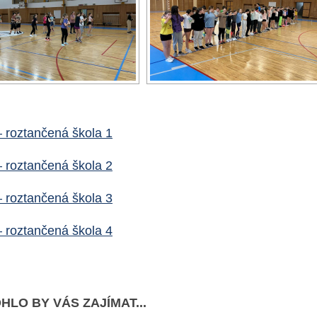
– roztančená škola 1
– roztančená škola 2
– roztančená škola 3
– roztančená škola 4
HLO BY VÁS ZAJÍMAT...