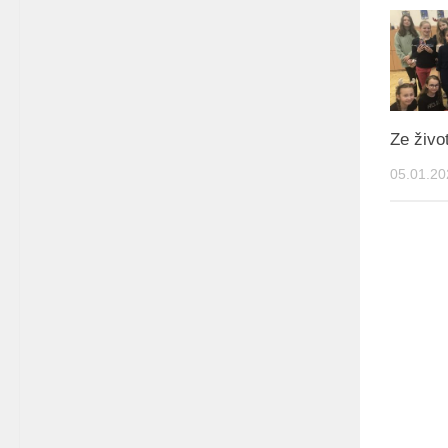
Ze živo
05.01.20