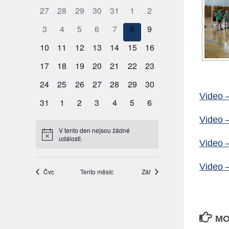
Video 
Video 
Video 
Video 
MO