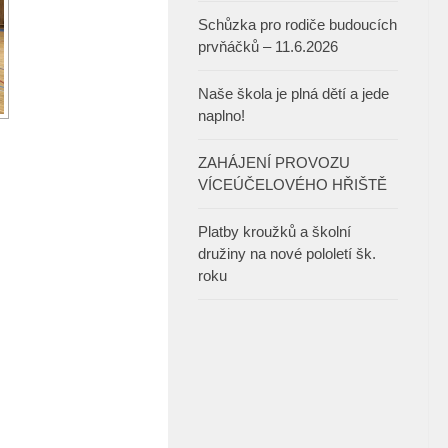
Schůzka pro rodiče budoucích
prvňáčků – 11.6.2026
Naše škola je plná dětí a jede
naplno!
ZAHÁJENÍ PROVOZU
VÍCEÚČELOVÉHO HŘIŠTĚ
Platby kroužků a školní
družiny na nové pololetí šk.
roku