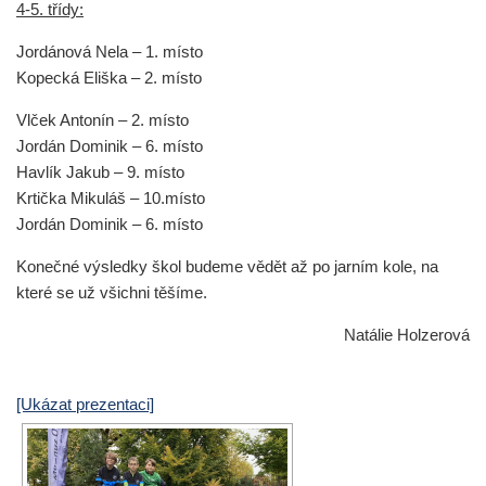
4-5. třídy:
Jordánová Nela – 1. místo
Kopecká Eliška – 2. místo
Vlček Antonín – 2. místo
Jordán Dominik – 6. místo
Havlík Jakub – 9. místo
Krtička Mikuláš – 10.místo
Jordán Dominik – 6. místo
Konečné výsledky škol budeme vědět až po jarním kole, na
které se už všichni těšíme.
Natálie Holzerová
[Ukázat prezentaci]