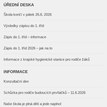
ÚŘEDNÍ DESKA
Škola končí v pátek 26.6. 2026
Výsledky zápisu do 1. tříd
Zápis do 1. tříd – informace
Zápis do 1. tříd 2026 – jak na to
Informace z krajské hygienické stanice pro rodiče žáků
INFORMACE
Konzultační den
Schůzka pro rodiče budoucích prvňáčků – 11.6.2026
Naše škola je plná dětí a jede naplno!