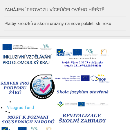
ZAHÁJENÍ PROVOZU VÍCEÚČELOVÉHO HŘIŠTĚ
Platby kroužků a školní družiny na nové pololetí šk. roku