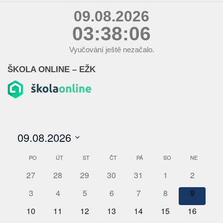
09.08.2026
03:38:07
Vyučování ještě nezačalo.
ŠKOLA ONLINE – EŽK