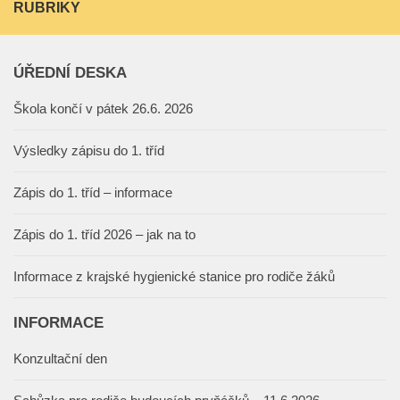
RUBRIKY
ÚŘEDNÍ DESKA
Škola končí v pátek 26.6. 2026
Výsledky zápisu do 1. tříd
Zápis do 1. tříd – informace
Zápis do 1. tříd 2026 – jak na to
Informace z krajské hygienické stanice pro rodiče žáků
INFORMACE
Konzultační den