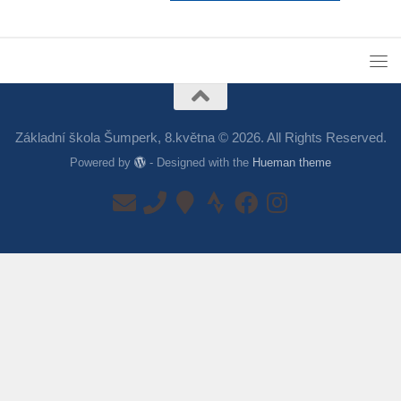
Základní škola Šumperk, 8.května © 2026. All Rights Reserved.
Powered by
- Designed with the
Hueman theme