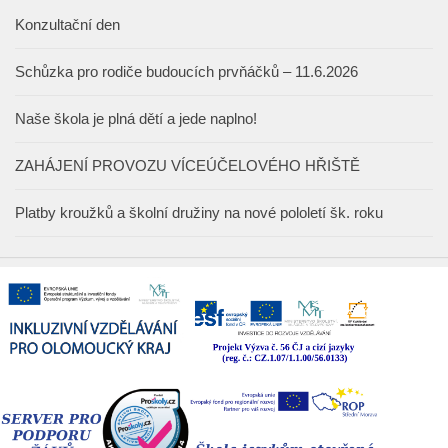
Konzultační den
Schůzka pro rodiče budoucích prvňáčků – 11.6.2026
Naše škola je plná dětí a jede naplno!
ZAHÁJENÍ PROVOZU VÍCEÚČELOVÉHO HŘIŠTĚ
Platby kroužků a školní družiny na nové pololetí šk. roku