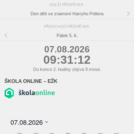
DALŠÍ PŘÍSPĚVEK
Den dětí ve znamení Harryho Pottera
PŘEDCHOZÍ PŘÍSPĚVEK
Pátek 5. 6.
07.08.2026
09:31:12
Do konce
2.
hodiny zbývá
9
minut.
ŠKOLA ONLINE – EŽK