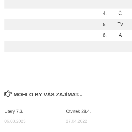
4.
Č
Tv
5.
6.
A
MOHLO BY VÁS ZAJÍMAT...
Úterý 7.3.
Čtvrtek 28.4.
06.03.2023
27.04.2022