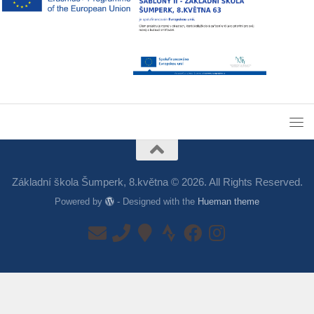
Základní škola Šumperk, 8.května © 2026. All Rights Reserved.
Powered by
- Designed with the
Hueman theme