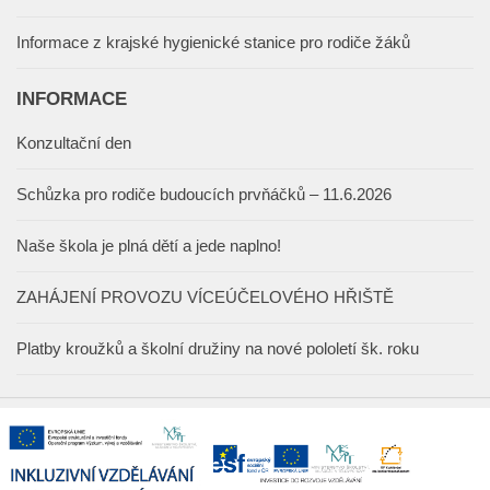
Informace z krajské hygienické stanice pro rodiče žáků
INFORMACE
Konzultační den
Schůzka pro rodiče budoucích prvňáčků – 11.6.2026
Naše škola je plná dětí a jede naplno!
ZAHÁJENÍ PROVOZU VÍCEÚČELOVÉHO HŘIŠTĚ
Platby kroužků a školní družiny na nové pololetí šk. roku