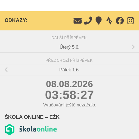
ODKAZY:
DALŠÍ PŘÍSPĚVEK
Úterý 5.6.
PŘEDCHOZÍ PŘÍSPĚVEK
Pátek 1.6.
08.08.2026
03:58:27
Vyučování ještě nezačalo.
ŠKOLA ONLINE – EŽK