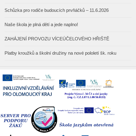
Schůzka pro rodiče budoucích prvňáčků – 11.6.2026
Naše škola je plná dětí a jede naplno!
ZAHÁJENÍ PROVOZU VÍCEÚČELOVÉHO HŘIŠTĚ
Platby kroužků a školní družiny na nové pololetí šk. roku