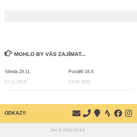
MOHLO BY VÁS ZAJÍMAT...
Středa 28.11.
Pondělí 18.9.
27.11.2018
13.09.2023
ODKAZY:
DALŠÍ PŘÍSPĚVEK