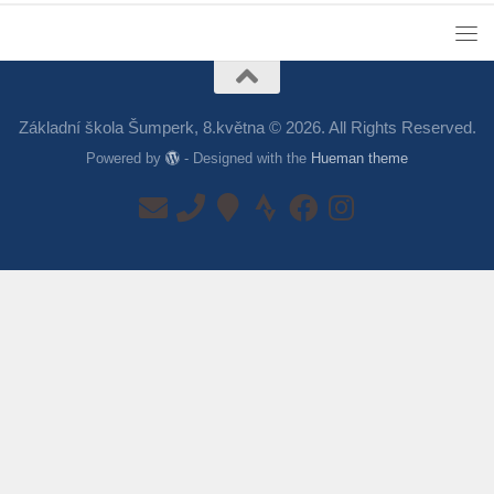
Základní škola Šumperk, 8.května © 2026. All Rights Reserved.
Powered by
- Designed with the
Hueman theme