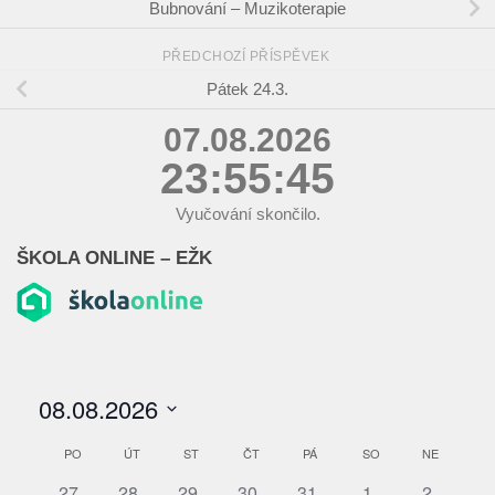
Bubnování – Muzikoterapie
PŘEDCHOZÍ PŘÍSPĚVEK
Pátek 24.3.
07.08.2026
23:55:46
Vyučování skončilo.
ŠKOLA ONLINE – EŽK