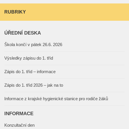
RUBRIKY
ÚŘEDNÍ DESKA
Škola končí v pátek 26.6. 2026
Výsledky zápisu do 1. tříd
Zápis do 1. tříd – informace
Zápis do 1. tříd 2026 – jak na to
Informace z krajské hygienické stanice pro rodiče žáků
INFORMACE
Konzultační den