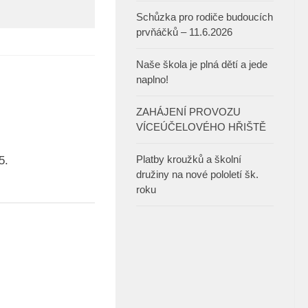
Schůzka pro rodiče budoucích
prvňáčků – 11.6.2026
Naše škola je plná dětí a jede
naplno!
ZAHÁJENÍ PROVOZU
VÍCEÚČELOVÉHO HŘIŠTĚ
Platby kroužků a školní
5.
družiny na nové pololetí šk.
roku