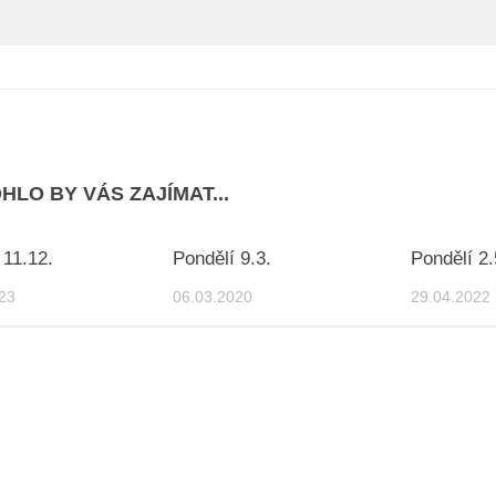
HLO BY VÁS ZAJÍMAT...
 11.12.
Pondělí 9.3.
Pondělí 2.
23
06.03.2020
29.04.2022