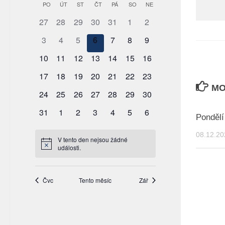
MO
Pondělí
08.12.20