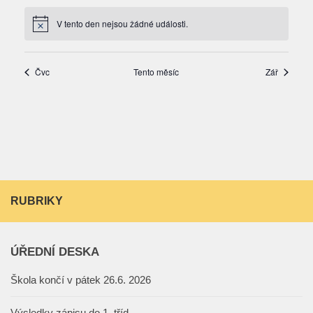
RUBRIKY
ÚŘEDNÍ DESKA
Škola končí v pátek 26.6. 2026
Výsledky zápisu do 1. tříd