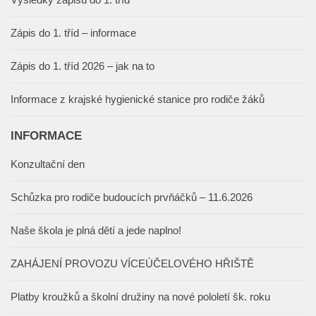
Zápis do 1. tříd – informace
Zápis do 1. tříd 2026 – jak na to
Informace z krajské hygienické stanice pro rodiče žáků
INFORMACE
Konzultační den
Schůzka pro rodiče budoucích prvňáčků – 11.6.2026
Naše škola je plná dětí a jede naplno!
ZAHÁJENÍ PROVOZU VÍCEÚČELOVÉHO HŘIŠTĚ
Platby kroužků a školní družiny na nové pololetí šk. roku