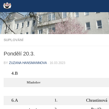
Skip to content
SUPLOVÁNÍ
Pondělí 20.3.
BY
ZUZANA HANSMANNOVA
·
16.03.2023
4.B
Mladoňov
6.A
Chrastinová
1.