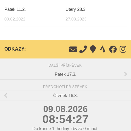
Pátek 11.2.
Úterý 28.3.
09.02.2022
27.03.2023
ODKAZY:
DALŠÍ PŘÍSPĚVEK
Pátek 17.3.
PŘEDCHOZÍ PŘÍSPĚVEK
Čtvrtek 16.3.
09.08.2026
08:54:28
Do konce
1.
hodiny zbývá
0
minut.