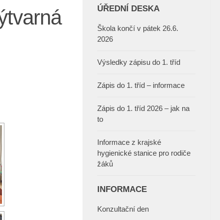
ÚŘEDNÍ DESKA
ýtvarná
Škola končí v pátek 26.6.
2026
Výsledky zápisu do 1. tříd
Zápis do 1. tříd – informace
Zápis do 1. tříd 2026 – jak na
to
Informace z krajské
hygienické stanice pro rodiče
žáků
INFORMACE
Konzultační den