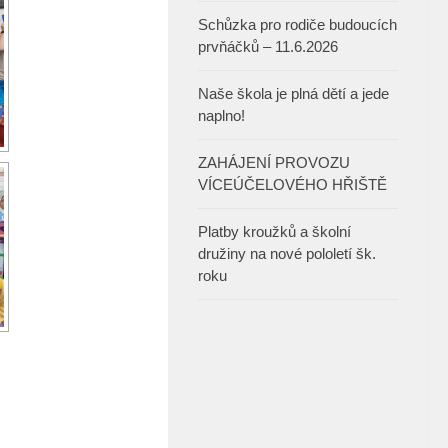
Schůzka pro rodiče budoucích
prvňáčků – 11.6.2026
Naše škola je plná dětí a jede
naplno!
ZAHÁJENÍ PROVOZU
VÍCEÚČELOVÉHO HŘIŠTĚ
Platby kroužků a školní
družiny na nové pololetí šk.
roku