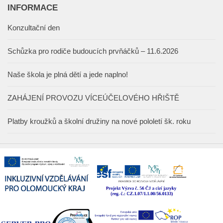
INFORMACE
Konzultační den
Schůzka pro rodiče budoucích prvňáčků – 11.6.2026
Naše škola je plná dětí a jede naplno!
ZAHÁJENÍ PROVOZU VÍCEÚČELOVÉHO HŘIŠTĚ
Platby kroužků a školní družiny na nové pololetí šk. roku