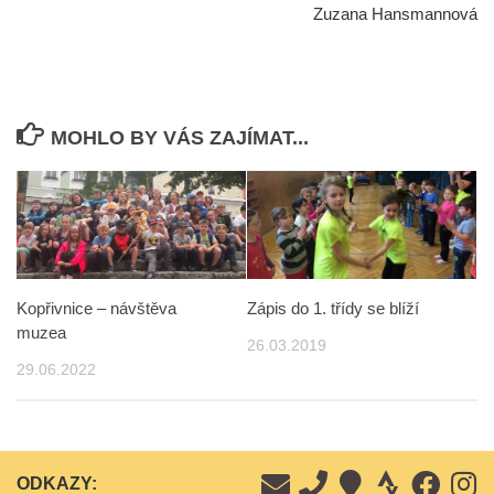
Zuzana Hansmannová
MOHLO BY VÁS ZAJÍMAT...
Kopřivnice – návštěva
Zápis do 1. třídy se blíží
muzea
26.03.2019
29.06.2022
ODKAZY: