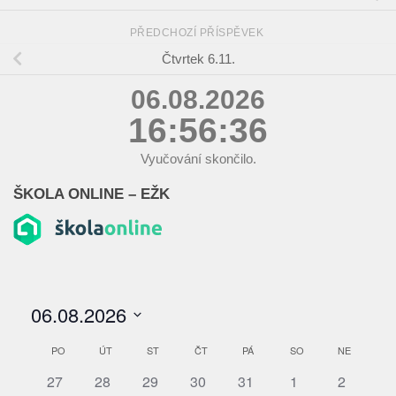
PŘEDCHOZÍ PŘÍSPĚVEK
Čtvrtek 6.11.
06.08.2026
16:56:37
Vyučování skončilo.
ŠKOLA ONLINE – EŽK