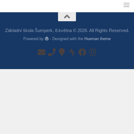
Základní škola Šumperk, 8.května © 2026. All Rights Reserved.
Powered by
- Designed with the
Hueman theme