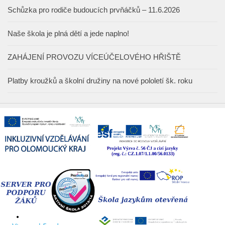
Schůzka pro rodiče budoucích prvňáčků – 11.6.2026
Naše škola je plná dětí a jede naplno!
ZAHÁJENÍ PROVOZU VÍCEÚČELOVÉHO HŘIŠTĚ
Platby kroužků a školní družiny na nové pololetí šk. roku