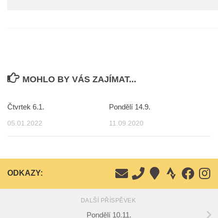
MOHLO BY VÁS ZAJÍMAT...
Čtvrtek 6.1.
Pondělí 14.9.
05.01.2022
11.09.2020
ODKAZY:
DALŠÍ PŘÍSPĚVEK
Pondělí 10.11.