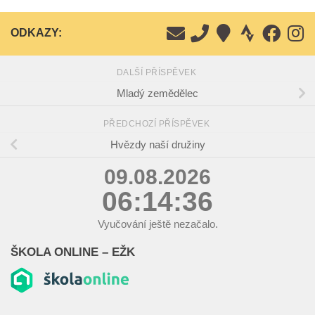
ODKAZY:
DALŠÍ PŘÍSPĚVEK
Mladý zemědělec
PŘEDCHOZÍ PŘÍSPĚVEK
Hvězdy naší družiny
09.08.2026
06:14:36
Vyučování ještě nezačalo.
ŠKOLA ONLINE – EŽK