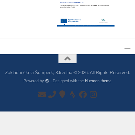
Základní škola Šumperk, 8.května © 2026. All Rights Reserved.
Powered by
- Designed with the
Hueman theme