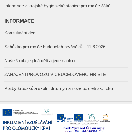
Informace z krajské hygienické stanice pro rodiče žáků
INFORMACE
Konzultační den
Schůzka pro rodiče budoucích prvňáčků – 11.6.2026
Naše škola je plná dětí a jede naplno!
ZAHÁJENÍ PROVOZU VÍCEÚČELOVÉHO HŘIŠTĚ
Platby kroužků a školní družiny na nové pololetí šk. roku