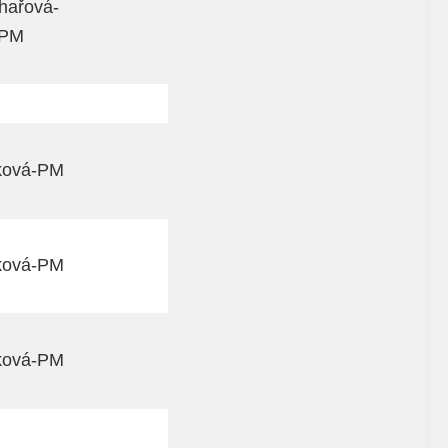
hařová-
PM
ková-PM
ková-PM
ková-PM