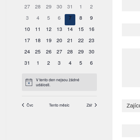
Zajíc