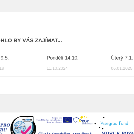
HLO BY VÁS ZAJÍMAT...
 9.5.
Pondělí 14.10.
Úterý 7.1.
19
11.10.2024
06.01.2025