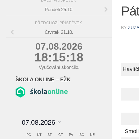
DALŠÍ PŘÍSPĚVEK
Pát
Pondělí 25.10.
PŘEDCHOZÍ PŘÍSPĚVEK
BY
ZUZ
Čtvrtek 21.10.
07.08.2026
18:15:19
Vyučování skončilo.
Havlíč
ŠKOLA ONLINE – EŽK
Smol