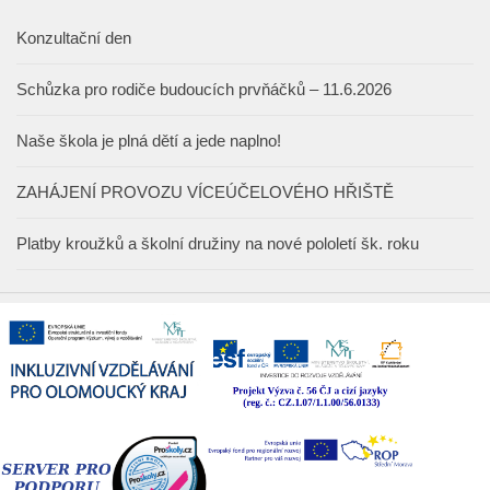
Konzultační den
Schůzka pro rodiče budoucích prvňáčků – 11.6.2026
Naše škola je plná dětí a jede naplno!
ZAHÁJENÍ PROVOZU VÍCEÚČELOVÉHO HŘIŠTĚ
Platby kroužků a školní družiny na nové pololetí šk. roku