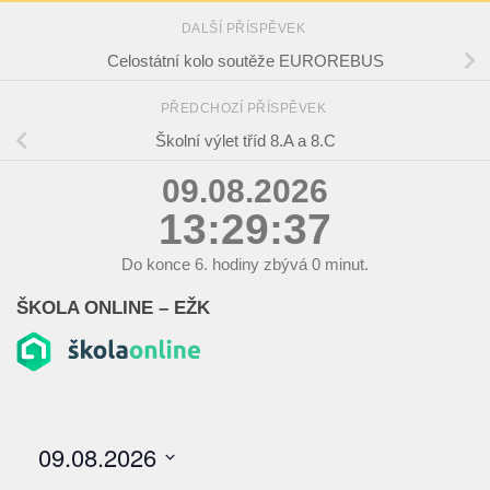
DALŠÍ PŘÍSPĚVEK
Celostátní kolo soutěže EUROREBUS
PŘEDCHOZÍ PŘÍSPĚVEK
Školní výlet tříd 8.A a 8.C
09.08.2026
13:29:38
Do konce
6.
hodiny zbývá
0
minut.
ŠKOLA ONLINE – EŽK