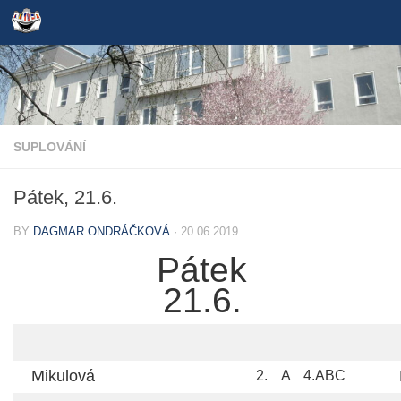
Skip to content
SUPLOVÁNÍ
Pátek, 21.6.
BY
DAGMAR ONDRÁČKOVÁ
·
20.06.2019
Pátek
21.6.
Mikulová
2.
A
4.ABC