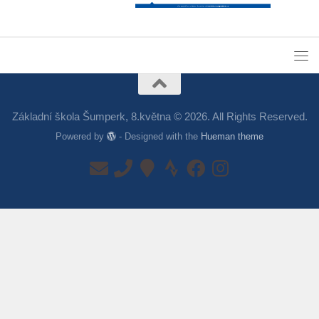
Základní škola Šumperk, 8.května © 2026. All Rights Reserved.
Powered by
- Designed with the
Hueman theme