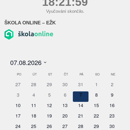
18:22:00
Vyučování skončilo.
ŠKOLA ONLINE – EŽK