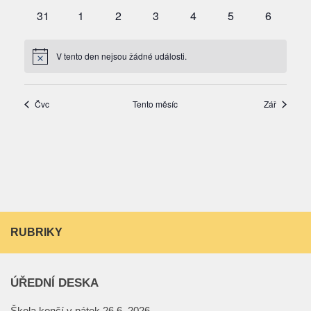
RUBRIKY
ÚŘEDNÍ DESKA
Škola končí v pátek 26.6. 2026