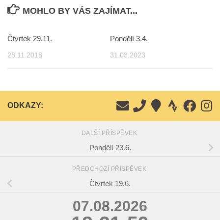
MOHLO BY VÁS ZAJÍMAT...
Čtvrtek 29.11.
Pondělí 3.4.
28.11.2018
31.03.2023
ODKAZY:
DALŠÍ PŘÍSPĚVEK
Pondělí 23.6.
PŘEDCHOZÍ PŘÍSPĚVEK
Čtvrtek 19.6.
07.08.2026