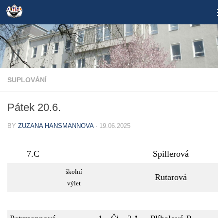
Skip to content
SUPLOVÁNÍ
Pátek 20.6.
BY
ZUZANA HANSMANNOVA
·
19.06.2025
7.C
Spillerová
školní
Rutarová
výlet