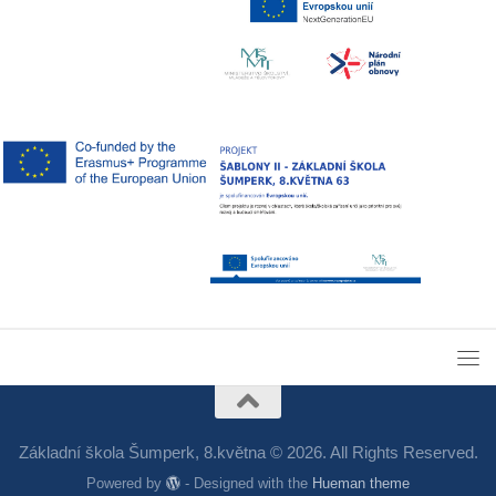
Základní škola Šumperk, 8.května © 2026. All Rights Reserved.
Powered by
- Designed with the
Hueman theme