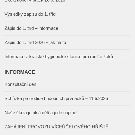
Výsledky zápisu do 1. tříd
Zápis do 1. tříd – informace
Zápis do 1. tříd 2026 – jak na to
Informace z krajské hygienické stanice pro rodiče žáků
INFORMACE
Konzultační den
Schůzka pro rodiče budoucích prvňáčků – 11.6.2026
Naše škola je plná dětí a jede naplno!
ZAHÁJENÍ PROVOZU VÍCEÚČELOVÉHO HŘIŠTĚ