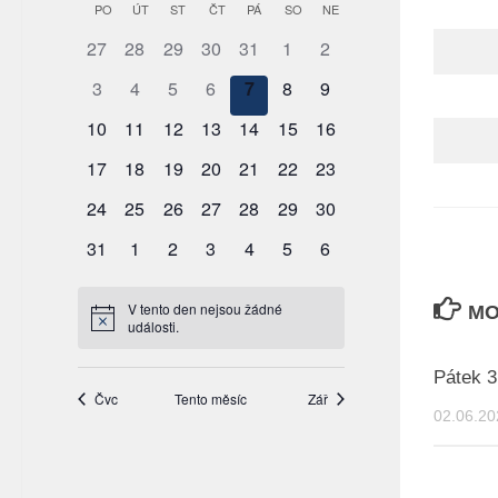
MO
Pátek 3
02.06.20