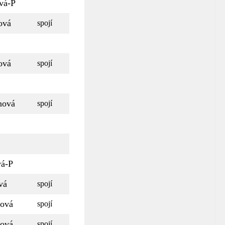
vá-P
ová
spojí
ová
spojí
nová
spojí
á-P
vá
spojí
ová
spojí
ová
spojí