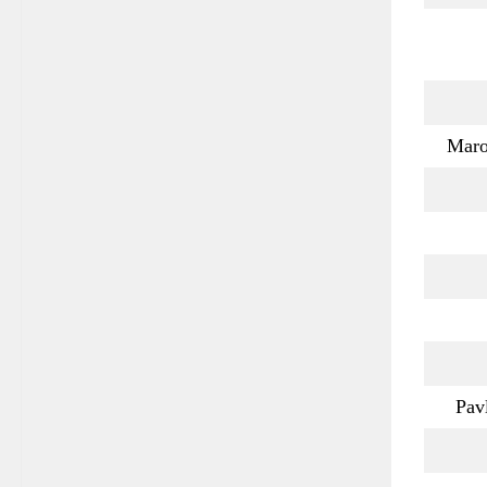
Maro
Pav