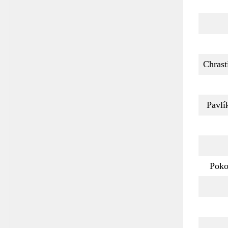
Chrast
Pavlí
Poko