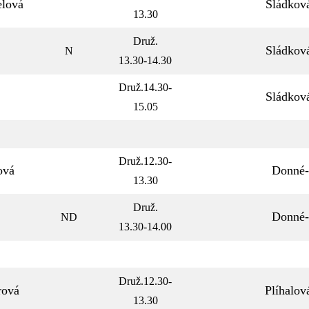
elová
Sládkov
13.30
Druž.
Sládkov
N
13.30-14.30
Druž.14.30-
Sládkov
15.05
Druž.12.30-
ová
Donné
13.30
Druž.
Donné
ND
13.30-14.00
Druž.12.30-
rová
Plíhalo
13.30