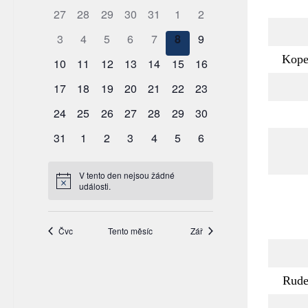
Kope
Rude