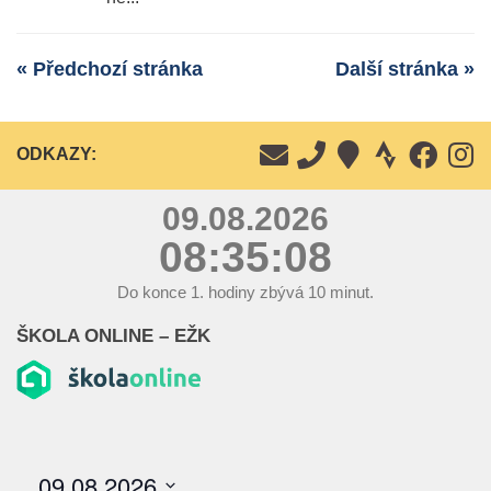
« Předchozí stránka
Další stránka »
ODKAZY:
09.08.2026
08:35:08
Do konce
1.
hodiny zbývá
10
minut.
ŠKOLA ONLINE – EŽK