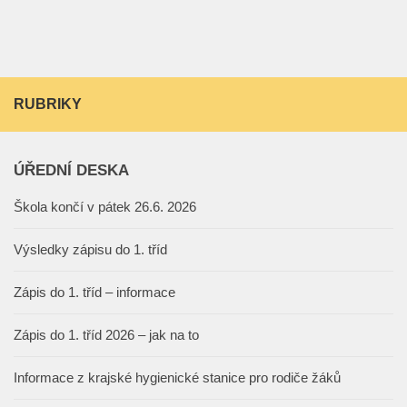
RUBRIKY
ÚŘEDNÍ DESKA
Škola končí v pátek 26.6. 2026
Výsledky zápisu do 1. tříd
Zápis do 1. tříd – informace
Zápis do 1. tříd 2026 – jak na to
Informace z krajské hygienické stanice pro rodiče žáků