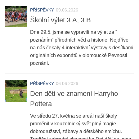
PŘÍSPĚVKY
09.06.2026
Školní výlet 3.A, 3.B
Dne 29.5. jsme se vypravili na výlet za “
poznáním“ přírodních věd a historie. Nejdříve
na nás čekaly 4 interaktivní výstavy s desítkami
originálních exponátů v olomoucké Pevnosti
poznání.
PŘÍSPĚVKY
06.06.2026
Den dětí ve znamení Harryho
Pottera
Ve středu 27. května se areál naší školy
proměnil v kouzelnický svět plný magie,
dobrodružství, zábavy a dětského smíchu.