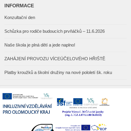
INFORMACE
Konzultační den
Schůzka pro rodiče budoucích prvňáčků – 11.6.2026
Naše škola je plná dětí a jede naplno!
ZAHÁJENÍ PROVOZU VÍCEÚČELOVÉHO HŘIŠTĚ
Platby kroužků a školní družiny na nové pololetí šk. roku