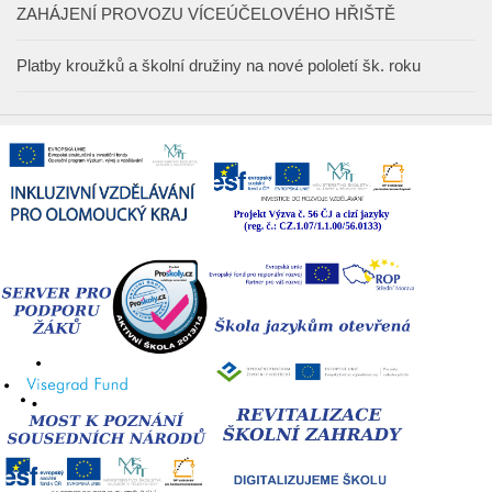
ZAHÁJENÍ PROVOZU VÍCEÚČELOVÉHO HŘIŠTĚ
Platby kroužků a školní družiny na nové pololetí šk. roku