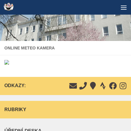
Skip to content
ONLINE METEO KAMERA
ODKAZY:
RUBRIKY
ÚŘEDNÍ DESKA