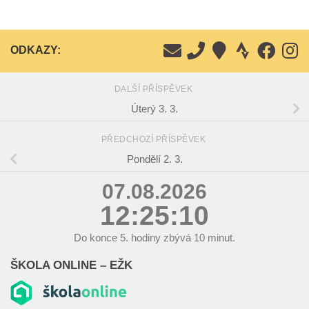
ODKAZY:
DALŠÍ PŘÍSPĚVEK
Úterý 3. 3.
PŘEDCHOZÍ PŘÍSPĚVEK
Pondělí 2. 3.
07.08.2026
12:25:11
Do konce
5.
hodiny zbývá
10
minut.
ŠKOLA ONLINE – EŽK