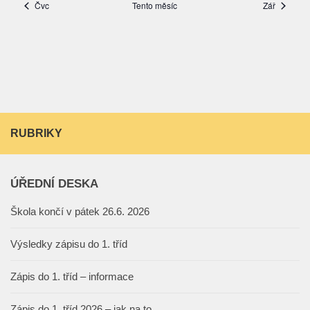
RUBRIKY
ÚŘEDNÍ DESKA
Škola končí v pátek 26.6. 2026
Výsledky zápisu do 1. tříd
Zápis do 1. tříd – informace
Zápis do 1. tříd 2026 – jak na to