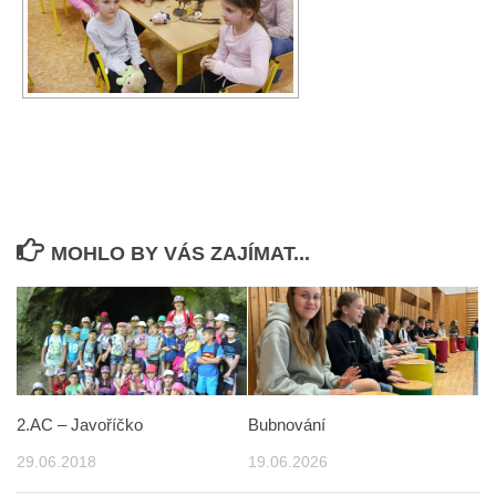
MOHLO BY VÁS ZAJÍMAT...
2.AC – Javoříčko
Bubnování
29.06.2018
19.06.2026