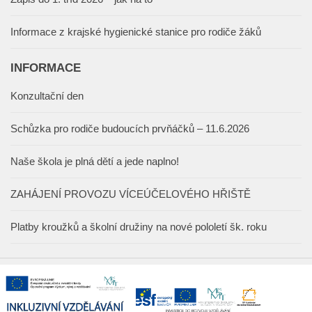
Informace z krajské hygienické stanice pro rodiče žáků
INFORMACE
Konzultační den
Schůzka pro rodiče budoucích prvňáčků – 11.6.2026
Naše škola je plná dětí a jede naplno!
ZAHÁJENÍ PROVOZU VÍCEÚČELOVÉHO HŘIŠTĚ
Platby kroužků a školní družiny na nové pololetí šk. roku