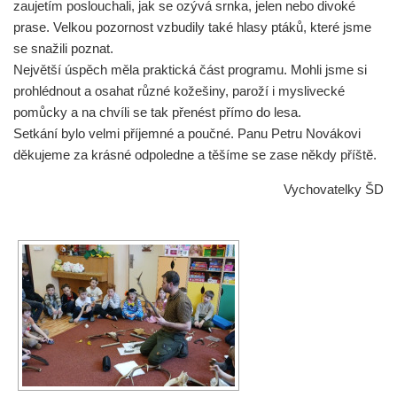
zaujetím poslouchali, jak se ozývá srnka, jelen nebo divoké
prase. Velkou pozornost vzbudily také hlasy ptáků, které jsme
se snažili poznat.
Největší úspěch měla praktická část programu. Mohli jsme si
prohlédnout a osahat různé kožešiny, paroží i myslivecké
pomůcky a na chvíli se tak přenést přímo do lesa.
Setkání bylo velmi příjemné a poučné. Panu Petru Novákovi
děkujeme za krásné odpoledne a těšíme se zase někdy příště.
Vychovatelky ŠD