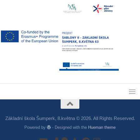
Základní škola Šumperk, 8.května © 2026. All Rights Reserved.
Powered by
- Designed with the
Hueman theme