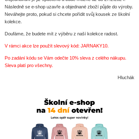
Následně se e-shop uzavře a objednané zboží půjde do výroby.
Neváhejte proto, pokud si chcete pořídit svůj kousek ze školní
kolekce.
Doufáme, že budete mít z výběru z naší kolekce radost.
V rámci
akce lze použít
slevový kód: JARNAKY10.
Po zadání kódu se Vám odečte 10% sleva z celého nákupu.
Sleva platí pro všechny.
Hluchák