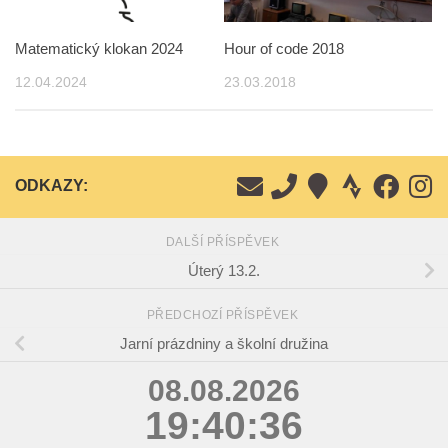
Matematický klokan 2024
Hour of code 2018
12.04.2024
23.03.2018
ODKAZY:
DALŠÍ PŘÍSPĚVEK
Úterý 13.2.
PŘEDCHOZÍ PŘÍSPĚVEK
Jarní prázdniny a školní družina
08.08.2026
19:40:36