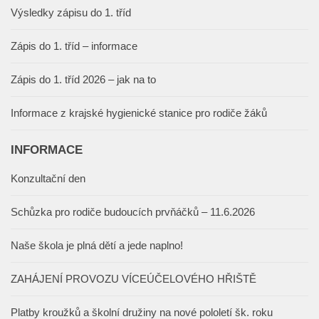
Výsledky zápisu do 1. tříd
Zápis do 1. tříd – informace
Zápis do 1. tříd 2026 – jak na to
Informace z krajské hygienické stanice pro rodiče žáků
INFORMACE
Konzultační den
Schůzka pro rodiče budoucích prvňáčků – 11.6.2026
Naše škola je plná dětí a jede naplno!
ZAHÁJENÍ PROVOZU VÍCEÚČELOVÉHO HŘIŠTĚ
Platby kroužků a školní družiny na nové pololetí šk. roku