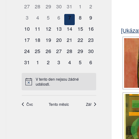
[Ukázat