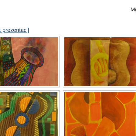
Mg
 prezentaci]