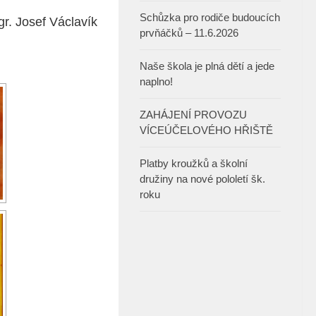
Schůzka pro rodiče budoucích
r. Josef Václavík
prvňáčků – 11.6.2026
Naše škola je plná dětí a jede
naplno!
ZAHÁJENÍ PROVOZU
VÍCEÚČELOVÉHO HŘIŠTĚ
Platby kroužků a školní
družiny na nové pololetí šk.
roku