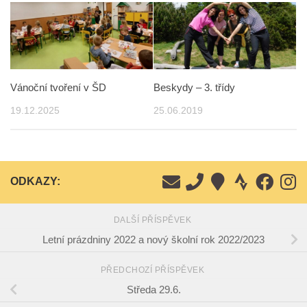
Vánoční tvoření v ŠD
Beskydy – 3. třídy
19.12.2025
25.06.2019
ODKAZY:
DALŠÍ PŘÍSPĚVEK
Letní prázdniny 2022 a nový školní rok 2022/2023
PŘEDCHOZÍ PŘÍSPĚVEK
Středa 29.6.