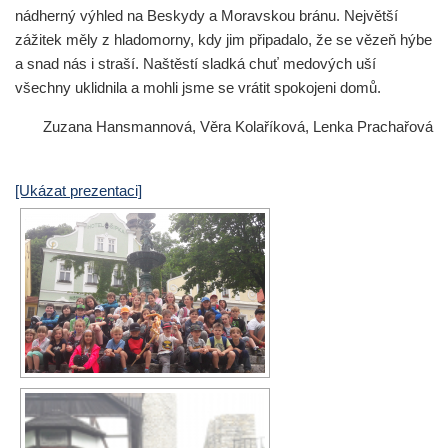
nádherný výhled na Beskydy a Moravskou bránu. Největší
zážitek měly z hladomorny, kdy jim připadalo, že se vězeň hýbe
a snad nás i straší. Naštěstí sladká chuť medových uší
všechny uklidnila a mohli jsme se vrátit spokojeni domů.
Zuzana Hansmannová, Věra Kolaříková, Lenka Prachařová
[Ukázat prezentaci]