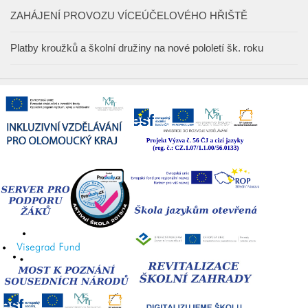
ZAHÁJENÍ PROVOZU VÍCEÚČELOVÉHO HŘIŠTĚ
Platby kroužků a školní družiny na nové pololetí šk. roku