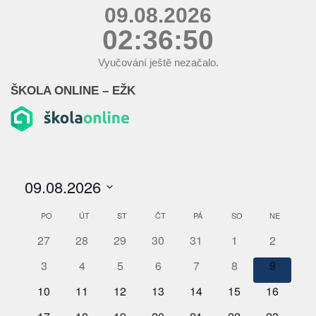
09.08.2026
02:36:51
Vyučování ještě nezačalo.
ŠKOLA ONLINE – EŽK