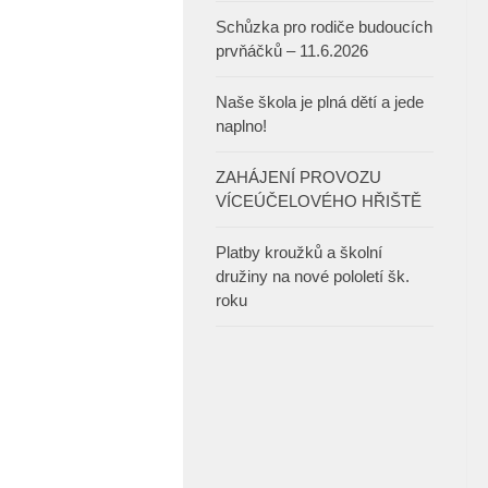
Schůzka pro rodiče budoucích
prvňáčků – 11.6.2026
Naše škola je plná dětí a jede
naplno!
ZAHÁJENÍ PROVOZU
VÍCEÚČELOVÉHO HŘIŠTĚ
Platby kroužků a školní
družiny na nové pololetí šk.
roku