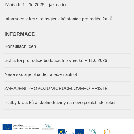
Zápis do 1. tříd 2026 – jak na to
Informace z krajské hygienické stanice pro rodiče žáků
INFORMACE
Konzultační den
Schůzka pro rodiče budoucích prvňáčků – 11.6.2026
Naše škola je plná dětí a jede naplno!
ZAHÁJENÍ PROVOZU VÍCEÚČELOVÉHO HŘIŠTĚ
Platby kroužků a školní družiny na nové pololetí šk. roku