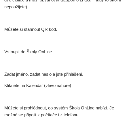
nepoužijete)
Můžete si stáhnout QR kód.
Vstoupit do Školy OnLine
Zadat jméno, zadat heslo a jste přihlášení.
Klikněte na Kalendář (vlevo nahoře)
Můžete si prohlédnout, co systém Škola OnLine nabízí. Je
možné se připojit z počítače i z telefonu