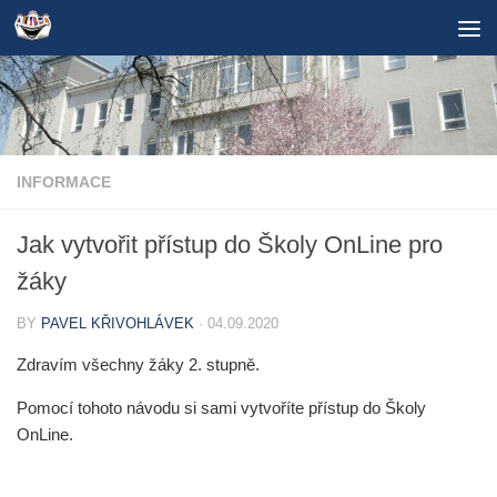
Skip to content
INFORMACE
Jak vytvořit přístup do Školy OnLine pro
žáky
BY
PAVEL KŘIVOHLÁVEK
·
04.09.2020
Zdravím všechny žáky 2. stupně.
Pomocí tohoto návodu si sami vytvoříte přístup do Školy
OnLine.