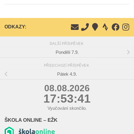
ODKAZY:
DALŠÍ PŘÍSPĚVEK
Pondělí 7.9.
PŘEDCHOZÍ PŘÍSPĚVEK
Pátek 4.9.
08.08.2026
17:53:42
Vyučování skončilo.
ŠKOLA ONLINE – EŽK