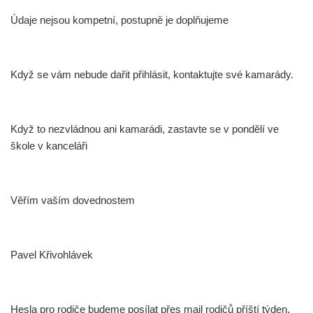
Údaje nejsou kompetní, postupně je doplňujeme
Když se vám nebude dařit přihlásit, kontaktujte své kamarády.
Když to nezvládnou ani kamarádi, zastavte se v pondělí ve
škole v kanceláři
Věřím vaším dovednostem
Pavel Křivohlávek
Hesla pro rodiče budeme posílat přes mail rodičů příští týden.