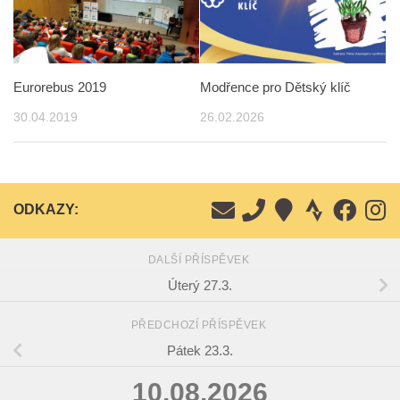
Eurorebus 2019
Modřence pro Dětský klíč
30.04.2019
26.02.2026
ODKAZY:
DALŠÍ PŘÍSPĚVEK
Úterý 27.3.
PŘEDCHOZÍ PŘÍSPĚVEK
Pátek 23.3.
10.08.2026