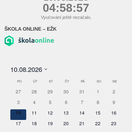
04:58:57
Vyučování ještě nezačalo.
ŠKOLA ONLINE – EŽK