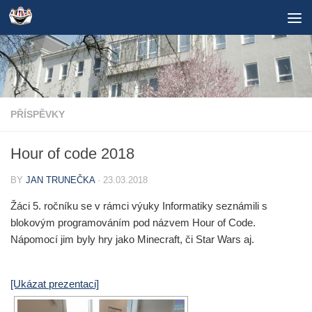
Skip to content
PŘÍSPĚVKY
Hour of code 2018
BY
JAN TRUNEČKA
·
23.03.2018
Žáci 5. ročníku se v rámci výuky Informatiky seznámili s
blokovým programováním pod názvem Hour of Code.
Nápomocí jim byly hry jako Minecraft, či Star Wars aj.
[Ukázat prezentaci]