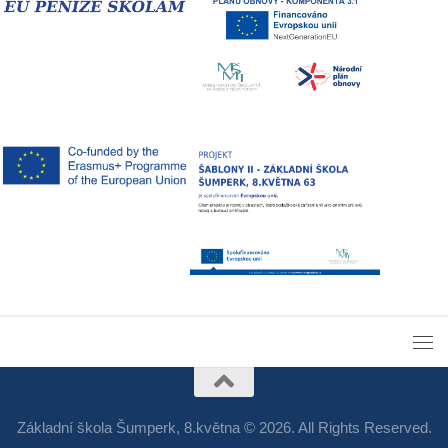
Základní škola Šumperk, 8.května © 2026. All Rights Reserved.