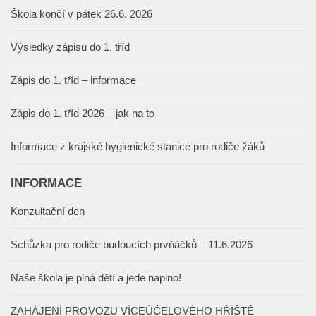
Škola končí v pátek 26.6. 2026
Výsledky zápisu do 1. tříd
Zápis do 1. tříd – informace
Zápis do 1. tříd 2026 – jak na to
Informace z krajské hygienické stanice pro rodiče žáků
INFORMACE
Konzultační den
Schůzka pro rodiče budoucích prvňáčků – 11.6.2026
Naše škola je plná dětí a jede naplno!
ZAHÁJENÍ PROVOZU VÍCEÚČELOVÉHO HŘIŠTĚ