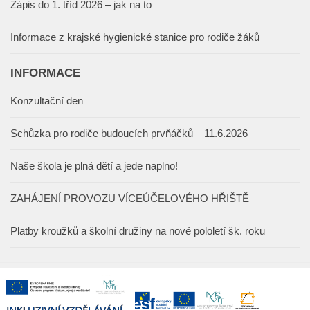
Zápis do 1. tříd 2026 – jak na to
Informace z krajské hygienické stanice pro rodiče žáků
INFORMACE
Konzultační den
Schůzka pro rodiče budoucích prvňáčků – 11.6.2026
Naše škola je plná dětí a jede naplno!
ZAHÁJENÍ PROVOZU VÍCEÚČELOVÉHO HŘIŠTĚ
Platby kroužků a školní družiny na nové pololetí šk. roku