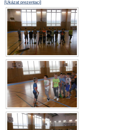
[Ukázat prezentaci]