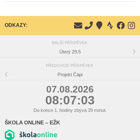
ODKAZY:
DALŠÍ PŘÍSPĚVEK
Úterý 29.5
PŘEDCHOZÍ PŘÍSPĚVEK
Projekt Čápi
07.08.2026
08:07:04
Do konce
1.
hodiny zbývá
39
minut.
ŠKOLA ONLINE – EŽK