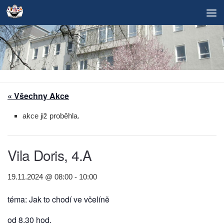
Skip to content
« Všechny Akce
akce již proběhla.
Vila Doris, 4.A
19.11.2024 @ 08:00
-
10:00
téma: Jak to chodí ve včelíně
od 8.30 hod.