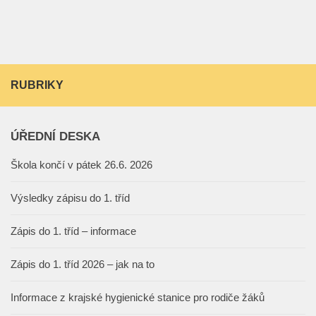
RUBRIKY
ÚŘEDNÍ DESKA
Škola končí v pátek 26.6. 2026
Výsledky zápisu do 1. tříd
Zápis do 1. tříd – informace
Zápis do 1. tříd 2026 – jak na to
Informace z krajské hygienické stanice pro rodiče žáků