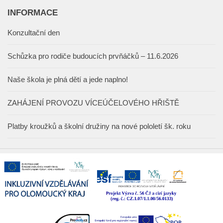
INFORMACE
Konzultační den
Schůzka pro rodiče budoucích prvňáčků – 11.6.2026
Naše škola je plná dětí a jede naplno!
ZAHÁJENÍ PROVOZU VÍCEÚČELOVÉHO HŘIŠTĚ
Platby kroužků a školní družiny na nové pololetí šk. roku