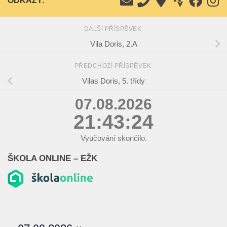
ODKAZY:
DALŠÍ PŘÍSPĚVEK
Vila Doris, 2.A
PŘEDCHOZÍ PŘÍSPĚVEK
Vilas Doris, 5. třídy
07.08.2026
21:43:24
Vyučování skončilo.
ŠKOLA ONLINE – EŽK