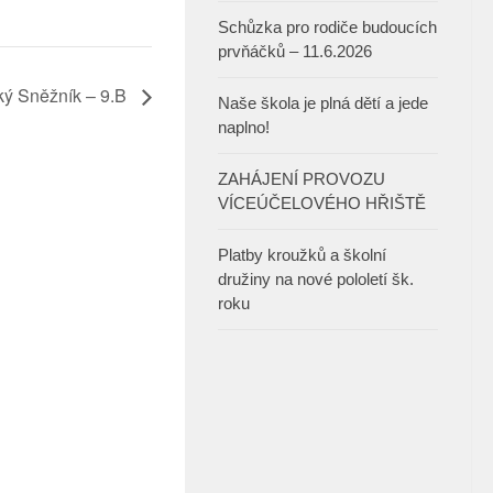
Schůzka pro rodiče budoucích
prvňáčků – 11.6.2026
cký Sněžník – 9.B
Naše škola je plná dětí a jede
naplno!
ZAHÁJENÍ PROVOZU
VÍCEÚČELOVÉHO HŘIŠTĚ
Platby kroužků a školní
družiny na nové pololetí šk.
roku