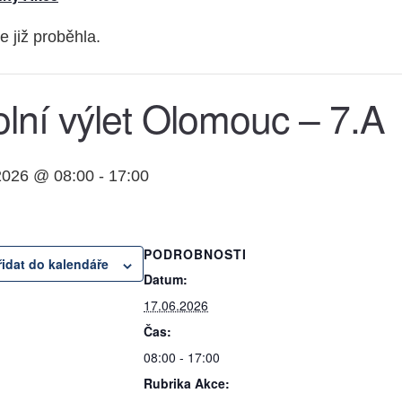
e již proběhla.
lní výlet Olomouc – 7.A
2026 @ 08:00
-
17:00
PODROBNOSTI
řidat do kalendáře
Datum:
17.06.2026
Čas:
08:00 - 17:00
Rubrika Akce: