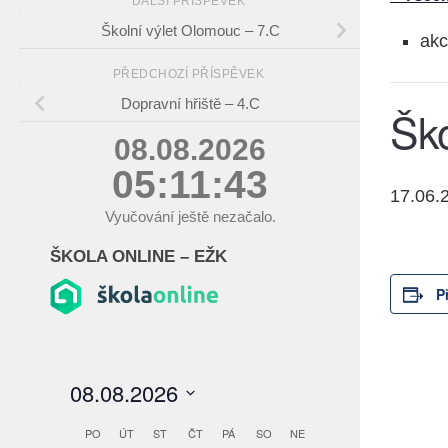
DALŠÍ PŘÍSPĚVEK
Školní výlet Olomouc – 7.C
akc
PŘEDCHOZÍ PŘÍSPĚVEK
Dopravní hřiště – 4.C
Ško
08.08.2026
05:11:43
17.06.
Vyučování ještě nezačalo.
ŠKOLA ONLINE – EŽK
P