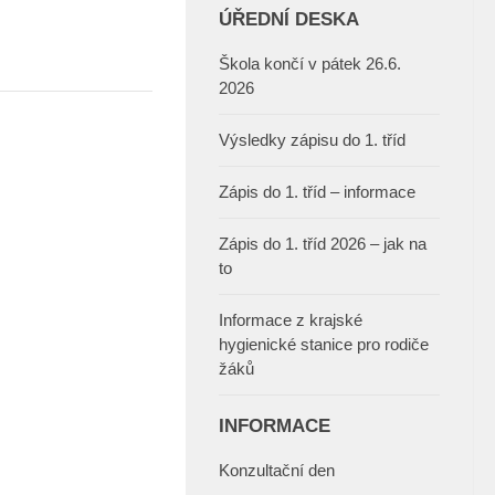
ÚŘEDNÍ DESKA
Škola končí v pátek 26.6.
2026
Výsledky zápisu do 1. tříd
Zápis do 1. tříd – informace
Zápis do 1. tříd 2026 – jak na
to
Informace z krajské
hygienické stanice pro rodiče
žáků
INFORMACE
Konzultační den