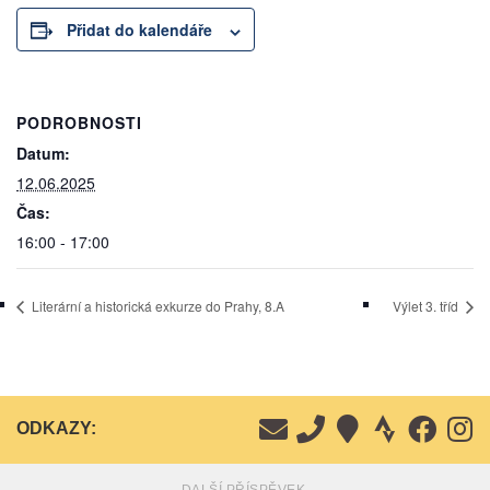
Přidat do kalendáře
PODROBNOSTI
Datum:
12.06.2025
Čas:
16:00 - 17:00
Literární a historická exkurze do Prahy, 8.A
Výlet 3. tříd
ODKAZY: