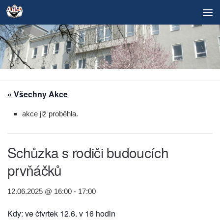
Skip to content
« Všechny Akce
akce již proběhla.
Schůzka s rodiči budoucích
prvňáčků
12.06.2025 @ 16:00
-
17:00
Kdy: ve čtvrtek 12.6. v 16 hodin