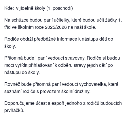
Kde: v jídelně školy (1. poschodí)
Na schůzce budou paní učitelky, které budou učit žáčky 1.
tříd ve školním roce 2025/2026 na naší škole.
Rodiče obdrží předběžné informace k nástupu dětí do
školy.
Přítomná bude i paní vedoucí stravovny. Rodiče si budou
moci vyřídit přihlašování k odběru stravy jejich dětí po
nástupu do školy.
Rovněž bude přítomná paní vedoucí vychovatelka, která
seznámí rodiče s provozem školní družiny.
Doporučujeme účast alespoň jednoho z rodičů budoucích
prvňáčků.