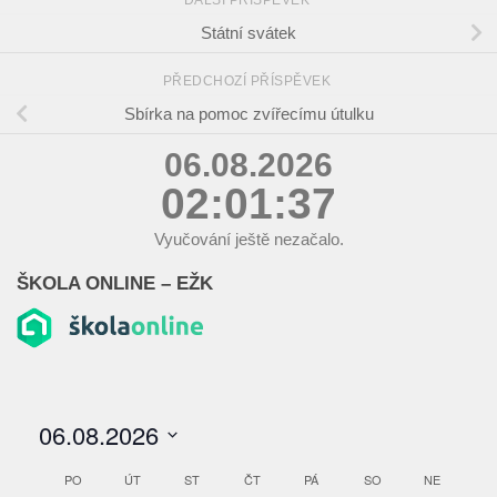
DALŠÍ PŘÍSPĚVEK
Státní svátek
PŘEDCHOZÍ PŘÍSPĚVEK
Sbírka na pomoc zvířecímu útulku
06.08.2026
02:01:37
Vyučování ještě nezačalo.
ŠKOLA ONLINE – EŽK