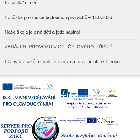
Konzultační den
Schůzka pro rodiče budoucích prvňáčků – 11.6.2026
Naše škola je plná dětí a jede naplno!
ZAHÁJENÍ PROVOZU VÍCEÚČELOVÉHO HŘIŠTĚ
Platby kroužků a školní družiny na nové pololetí šk. roku