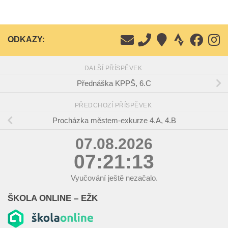
ODKAZY:
DALŠÍ PŘÍSPĚVEK
Přednáška KPPŠ, 6.C
PŘEDCHOZÍ PŘÍSPĚVEK
Procházka městem-exkurze 4.A, 4.B
07.08.2026
07:21:13
Vyučování ještě nezačalo.
ŠKOLA ONLINE – EŽK