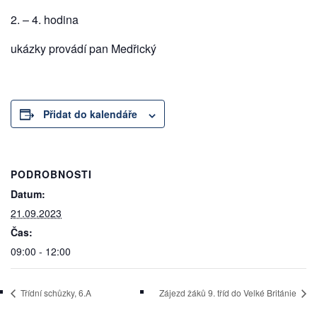
2. – 4. hodina
ukázky provádí pan Medřický
Přidat do kalendáře
PODROBNOSTI
Datum:
21.09.2023
Čas:
09:00 - 12:00
Třídní schůzky, 6.A
Zájezd žáků 9. tříd do Velké Británie