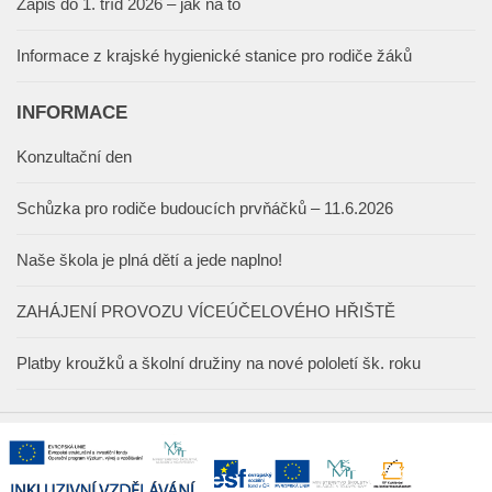
Zápis do 1. tříd 2026 – jak na to
Informace z krajské hygienické stanice pro rodiče žáků
INFORMACE
Konzultační den
Schůzka pro rodiče budoucích prvňáčků – 11.6.2026
Naše škola je plná dětí a jede naplno!
ZAHÁJENÍ PROVOZU VÍCEÚČELOVÉHO HŘIŠTĚ
Platby kroužků a školní družiny na nové pololetí šk. roku