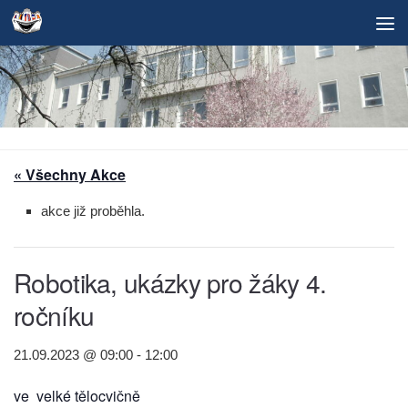
Skip to content
« Všechny Akce
akce již proběhla.
Robotika, ukázky pro žáky 4.
ročníku
21.09.2023 @ 09:00
-
12:00
ve velké tělocvičně