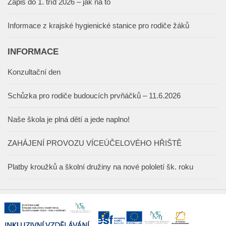
Zápis do 1. tříd 2026 – jak na to
Informace z krajské hygienické stanice pro rodiče žáků
INFORMACE
Konzultační den
Schůzka pro rodiče budoucích prvňáčků – 11.6.2026
Naše škola je plná dětí a jede naplno!
ZAHÁJENÍ PROVOZU VÍCEÚČELOVÉHO HŘIŠTĚ
Platby kroužků a školní družiny na nové pololetí šk. roku