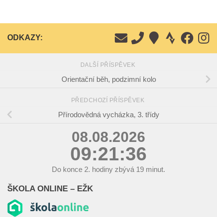
ODKAZY:
DALŠÍ PŘÍSPĚVEK
Orientační běh, podzimní kolo
PŘEDCHOZÍ PŘÍSPĚVEK
Přírodovědná vycházka, 3. třídy
08.08.2026
09:21:36
Do konce
2.
hodiny zbývá
19
minut.
ŠKOLA ONLINE – EŽK