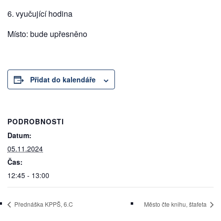
6. vyučující hodina
Místo: bude upřesněno
Přidat do kalendáře
PODROBNOSTI
Datum:
05.11.2024
Čas:
12:45 - 13:00
Přednáška KPPŠ, 6.C
Město čte knihu, štafeta