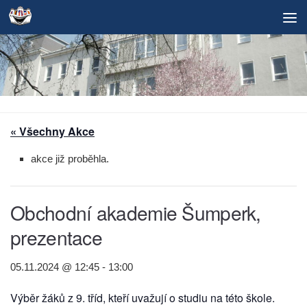
Skip to content
« Všechny Akce
akce již proběhla.
Obchodní akademie Šumperk,
prezentace
05.11.2024 @ 12:45
-
13:00
Výběr žáků z 9. tříd, kteří uvažují o studiu na této škole.