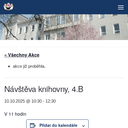
Skip to content
« Všechny Akce
akce již proběhla.
Návštěva knihovny, 4.B
10.10.2025 @ 10:30
-
12:30
V 11 hodin
Přidat do kalendáře