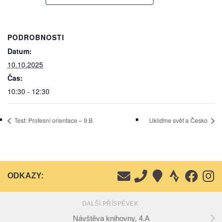
PODROBNOSTI
Datum:
10.10.2025
Čas:
10:30 - 12:30
Test: Profesní orientace – 9.B
Ukliďme svět a Česko
ODKAZY:
DALŠÍ PŘÍSPĚVEK
Návštěva knihovny, 4.A