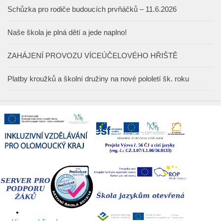
Schůzka pro rodiče budoucích prvňáčků – 11.6.2026
Naše škola je plná dětí a jede naplno!
ZAHÁJENÍ PROVOZU VÍCEÚČELOVÉHO HŘIŠTĚ
Platby kroužků a školní družiny na nové pololetí šk. roku