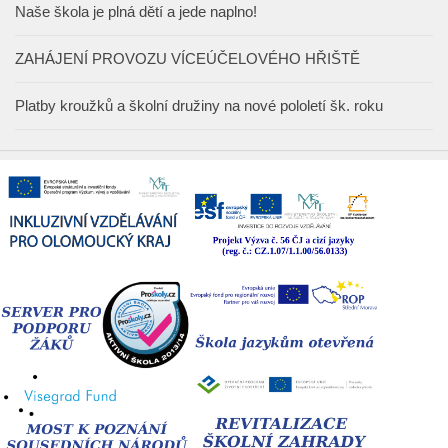
Naše škola je plná dětí a jede naplno!
ZAHÁJENÍ PROVOZU VÍCEÚČELOVÉHO HŘIŠTĚ
Platby kroužků a školní družiny na nové pololetí šk. roku