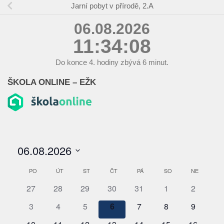
Jarní pobyt v přírodě, 2.A
06.08.2026
11:34:08
Do konce
4.
hodiny zbývá
6
minut.
ŠKOLA ONLINE – EŽK