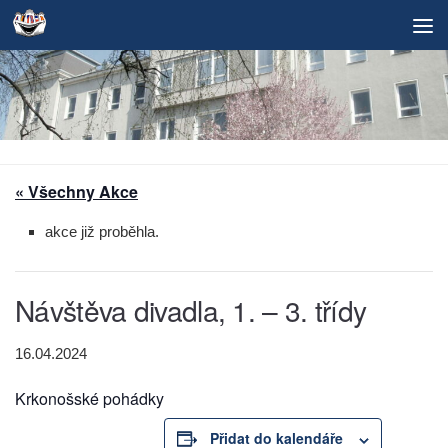
Skip to content
« Všechny Akce
akce již proběhla.
Návštěva divadla, 1. – 3. třídy
16.04.2024
Krkonošské pohádky
Přidat do kalendáře