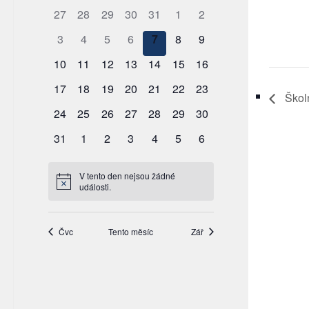
Školn