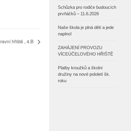
Schůzka pro rodiče budoucích
prvňáčků – 11.6.2026
Naše škola je plná dětí a jede
naplno!
avní hřiště , 4.B
ZAHÁJENÍ PROVOZU
VÍCEÚČELOVÉHO HŘIŠTĚ
Platby kroužků a školní
družiny na nové pololetí šk.
roku