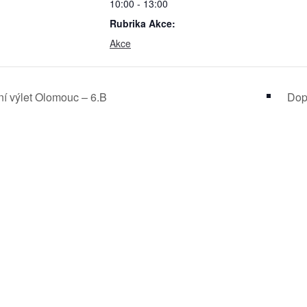
10:00 - 13:00
Rubrika Akce:
Akce
í výlet Olomouc – 6.B
Dopr