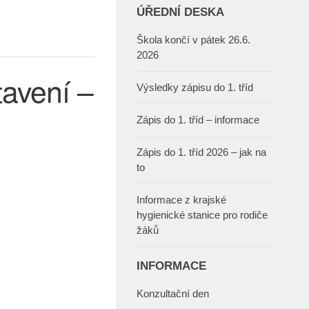
ÚŘEDNÍ DESKA
Škola končí v pátek 26.6.
2026
tavení –
Výsledky zápisu do 1. tříd
Zápis do 1. tříd – informace
Zápis do 1. tříd 2026 – jak na
to
Informace z krajské
hygienické stanice pro rodiče
žáků
INFORMACE
Konzultační den