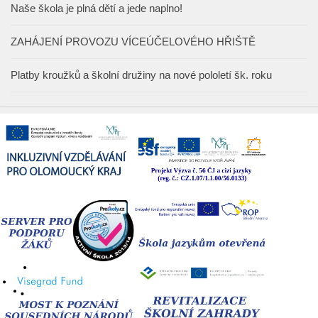
Naše škola je plná dětí a jede naplno!
ZAHÁJENÍ PROVOZU VÍCEÚČELOVÉHO HŘIŠTĚ
Platby kroužků a školní družiny na nové pololetí šk. roku