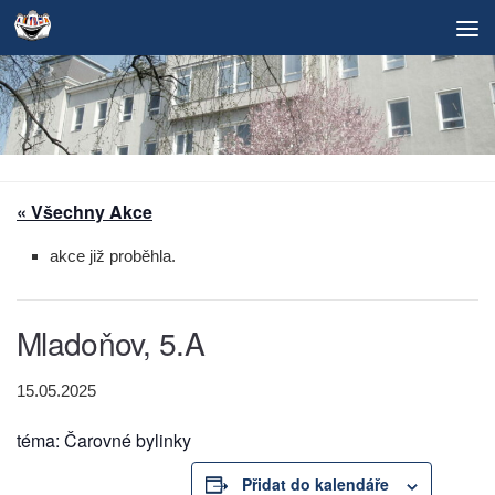
Skip to content
« Všechny Akce
akce již proběhla.
Mladoňov, 5.A
15.05.2025
téma: Čarovné bylinky
Přidat do kalendáře