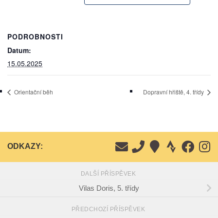
PODROBNOSTI
Datum:
15.05.2025
Orientační běh
Dopravní hřiště, 4. třídy
ODKAZY:
DALŠÍ PŘÍSPĚVEK
Vilas Doris, 5. třídy
PŘEDCHOZÍ PŘÍSPĚVEK