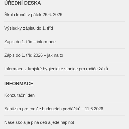
ÚŘEDNÍ DESKA
Škola končí v pátek 26.6. 2026
Výsledky zápisu do 1. tříd
Zápis do 1. tříd – informace
Zápis do 1. tříd 2026 – jak na to
Informace z krajské hygienické stanice pro rodiče žáků
INFORMACE
Konzultační den
Schůzka pro rodiče budoucích prvňáčků – 11.6.2026
Naše škola je plná dětí a jede naplno!