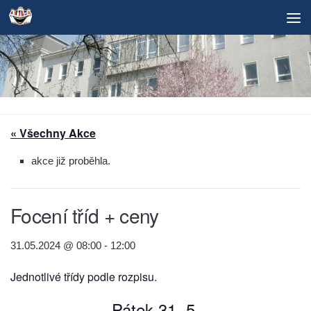
Skip to content
« Všechny Akce
akce již proběhla.
Focení tříd + ceny
31.05.2024 @ 08:00
-
12:00
Jednotlivé třídy podle rozpisu.
Pátek 31. 5.