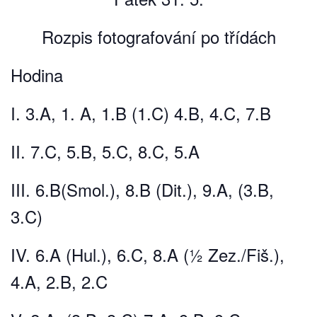
Rozpis fotografování po třídách
Hodina
I. 3.A, 1. A, 1.B (1.C) 4.B, 4.C, 7.B
II. 7.C, 5.B, 5.C, 8.C, 5.A
III. 6.B(Smol.), 8.B (Dit.), 9.A, (3.B,
3.C)
IV. 6.A (Hul.), 6.C, 8.A (½ Zez./Fiš.),
4.A, 2.B, 2.C