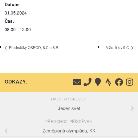
Datum:
31.05.2024
Čas:
08:00 - 12:00
Přednášky OSPOD, 8.C a 8.B
Výlet třídy 9.C
ODKAZY:
DALŠÍ PŘÍSPĚVEK
Jeden svět
PŘEDCHOZÍ PŘÍSPĚVEK
Zeměpisná olympiáda, KK