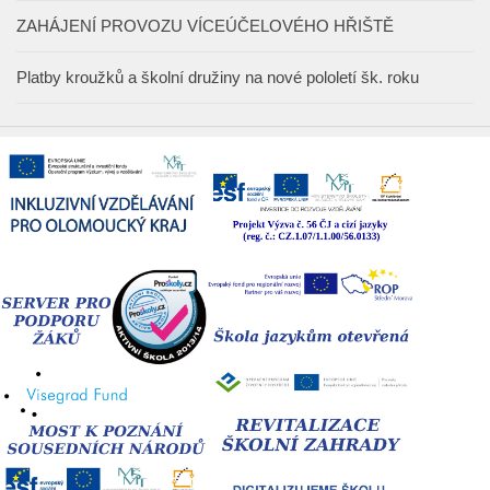
ZAHÁJENÍ PROVOZU VÍCEÚČELOVÉHO HŘIŠTĚ
Platby kroužků a školní družiny na nové pololetí šk. roku