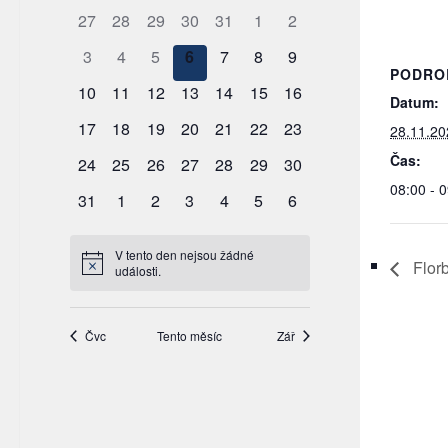
PODRO
Datum:
28.11.20
Čas:
08:00 - 
Florb