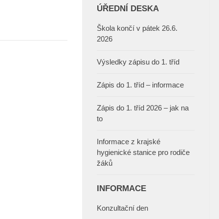
ÚŘEDNÍ DESKA
Škola končí v pátek 26.6.
2026
Výsledky zápisu do 1. tříd
Zápis do 1. tříd – informace
Zápis do 1. tříd 2026 – jak na
to
Informace z krajské
hygienické stanice pro rodiče
žáků
INFORMACE
Konzultační den