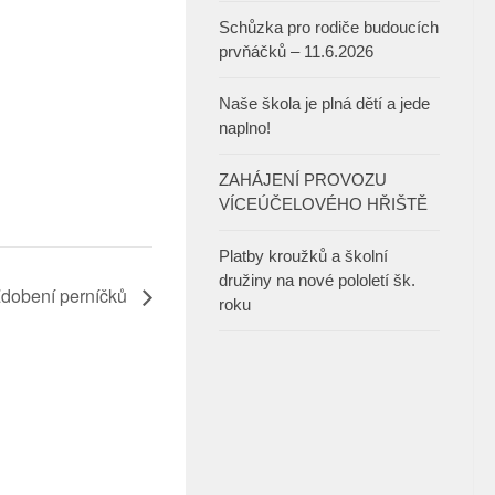
Schůzka pro rodiče budoucích
prvňáčků – 11.6.2026
Naše škola je plná dětí a jede
naplno!
ZAHÁJENÍ PROVOZU
VÍCEÚČELOVÉHO HŘIŠTĚ
Platby kroužků a školní
družiny na nové pololetí šk.
dobení perníčků
roku