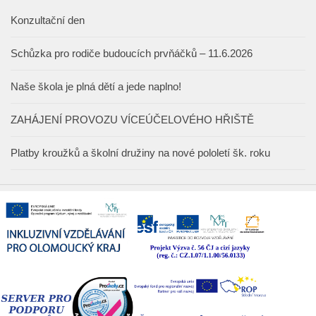
Konzultační den
Schůzka pro rodiče budoucích prvňáčků – 11.6.2026
Naše škola je plná dětí a jede naplno!
ZAHÁJENÍ PROVOZU VÍCEÚČELOVÉHO HŘIŠTĚ
Platby kroužků a školní družiny na nové pololetí šk. roku