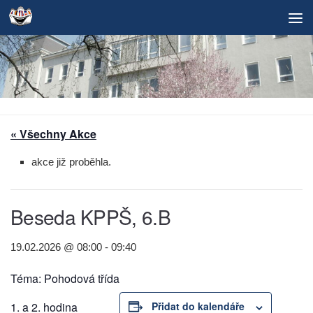
Skip to content
« Všechny Akce
akce již proběhla.
Beseda KPPŠ, 6.B
19.02.2026 @ 08:00
-
09:40
Téma: Pohodová třída
1. a 2. hodina
Přidat do kalendáře