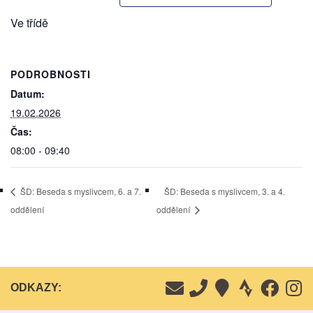
Ve třídě
PODROBNOSTI
Datum:
19.02.2026
Čas:
08:00 - 09:40
ŠD: Beseda s myslivcem, 6. a 7.
ŠD: Beseda s myslivcem, 3. a 4.
oddělení
oddělení
ODKAZY: