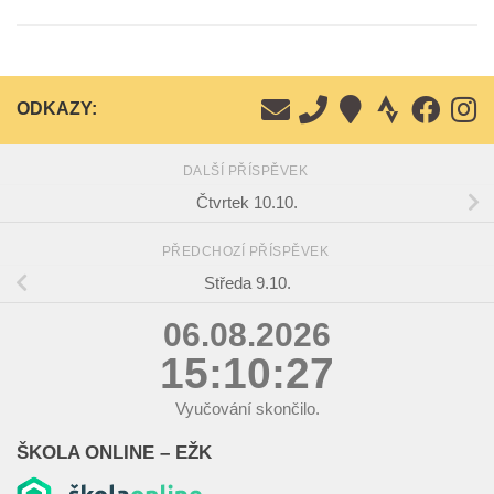
ODKAZY:
DALŠÍ PŘÍSPĚVEK
Čtvrtek 10.10.
PŘEDCHOZÍ PŘÍSPĚVEK
Středa 9.10.
06.08.2026
15:10:28
Vyučování skončilo.
ŠKOLA ONLINE – EŽK