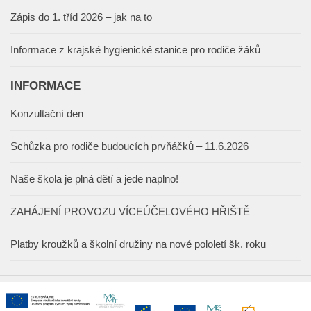
Zápis do 1. tříd 2026 – jak na to
Informace z krajské hygienické stanice pro rodiče žáků
INFORMACE
Konzultační den
Schůzka pro rodiče budoucích prvňáčků – 11.6.2026
Naše škola je plná dětí a jede naplno!
ZAHÁJENÍ PROVOZU VÍCEÚČELOVÉHO HŘIŠTĚ
Platby kroužků a školní družiny na nové pololetí šk. roku