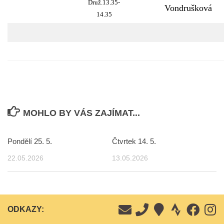
Druž.13.35-
Vondrušková
14.35
MOHLO BY VÁS ZAJÍMAT...
Pondělí 25. 5.
Čtvrtek 14. 5.
22.05.2026
13.05.2026
ODKAZY: