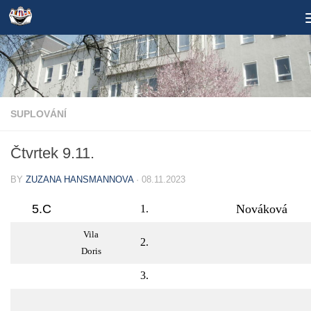
Skip to content
SUPLOVÁNÍ
Čtvrtek 9.11.
BY
ZUZANA HANSMANNOVA
·
08.11.2023
5.C
Nováková
1.
Vila
2.
Doris
3.