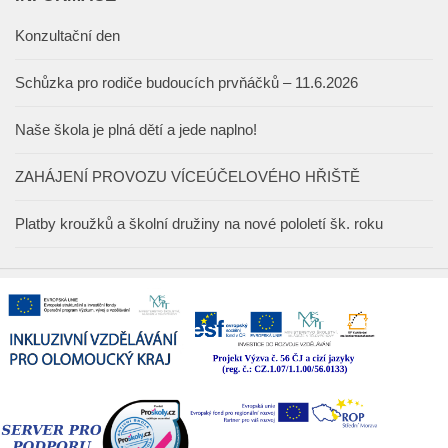
Konzultační den
Schůzka pro rodiče budoucích prvňáčků – 11.6.2026
Naše škola je plná dětí a jede naplno!
ZAHÁJENÍ PROVOZU VÍCEÚČELOVÉHO HŘIŠTĚ
Platby kroužků a školní družiny na nové pololetí šk. roku