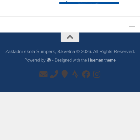
Základní škola Šumperk, 8.května © 2026. All Rights Reserved.
Powered by
- Designed with the
Hueman theme