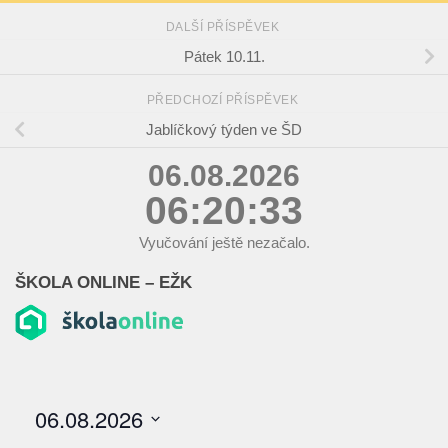
DALŠÍ PŘÍSPĚVEK
Pátek 10.11.
PŘEDCHOZÍ PŘÍSPĚVEK
Jablíčkový týden ve ŠD
06.08.2026
06:20:34
Vyučování ještě nezačalo.
ŠKOLA ONLINE – EŽK