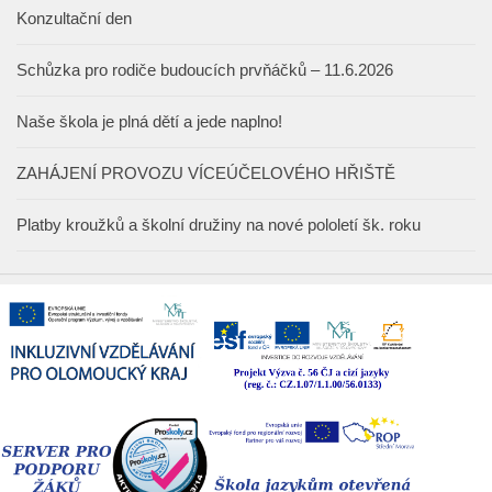
Konzultační den
Schůzka pro rodiče budoucích prvňáčků – 11.6.2026
Naše škola je plná dětí a jede naplno!
ZAHÁJENÍ PROVOZU VÍCEÚČELOVÉHO HŘIŠTĚ
Platby kroužků a školní družiny na nové pololetí šk. roku