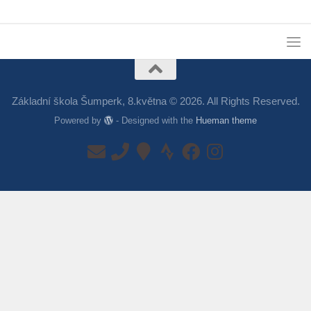
Základní škola Šumperk, 8.května © 2026. All Rights Reserved.
Powered by
- Designed with the
Hueman theme