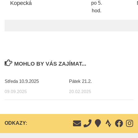
Kopecká
po 5.
hod.
MOHLO BY VÁS ZAJÍMAT...
Středa 10.9.2025
Pátek 21.2.
09.09.2025
20.02.2025
ODKAZY: