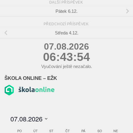
DALŠÍ PŘÍSPĚVEK
Pátek 6.12.
PŘEDCHOZÍ PŘÍSPĚVEK
Středa 4.12.
07.08.2026
06:43:55
Vyučování ještě nezačalo.
ŠKOLA ONLINE – EŽK