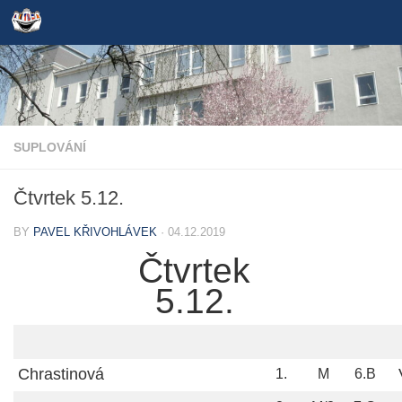
Skip to content
SUPLOVÁNÍ
Čtvrtek 5.12.
BY
PAVEL KŘIVOHLÁVEK
·
04.12.2019
Čtvrtek
5.12.
Chrastinová
1.
M
6.B