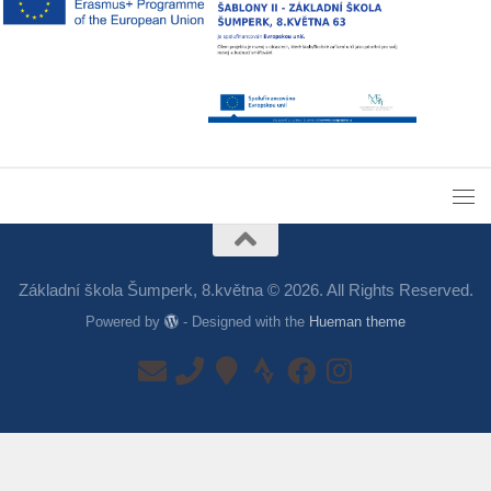
Základní škola Šumperk, 8.května © 2026. All Rights Reserved.
Powered by
- Designed with the
Hueman theme