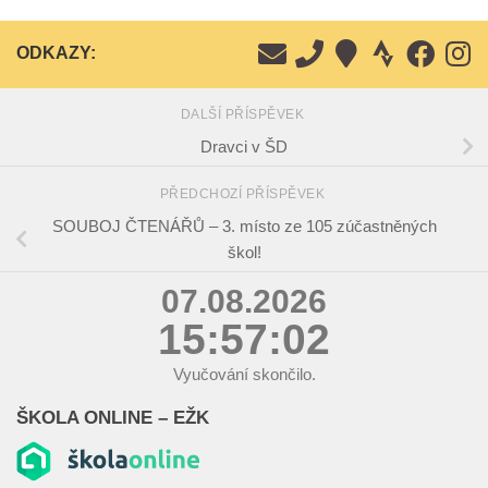
ODKAZY:
DALŠÍ PŘÍSPĚVEK
Dravci v ŠD
PŘEDCHOZÍ PŘÍSPĚVEK
SOUBOJ ČTENÁŘŮ – 3. místo ze 105 zúčastněných
škol!
07.08.2026
15:57:03
Vyučování skončilo.
ŠKOLA ONLINE – EŽK