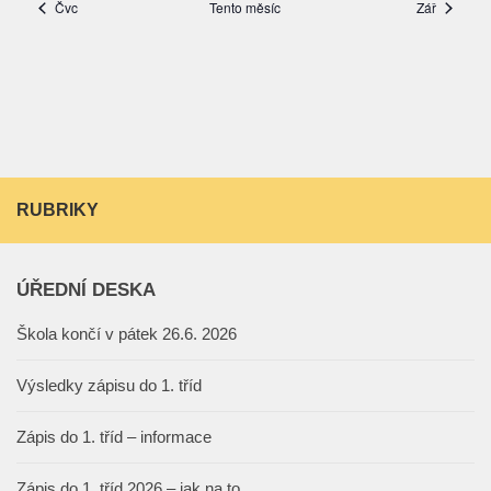
RUBRIKY
ÚŘEDNÍ DESKA
Škola končí v pátek 26.6. 2026
Výsledky zápisu do 1. tříd
Zápis do 1. tříd – informace
Zápis do 1. tříd 2026 – jak na to