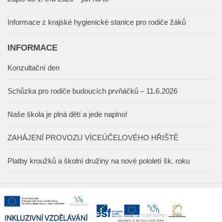
Informace z krajské hygienické stanice pro rodiče žáků
INFORMACE
Konzultační den
Schůzka pro rodiče budoucích prvňáčků – 11.6.2026
Naše škola je plná dětí a jede naplno!
ZAHÁJENÍ PROVOZU VÍCEÚČELOVÉHO HŘIŠTĚ
Platby kroužků a školní družiny na nové pololetí šk. roku