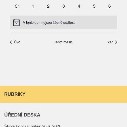
RUBRIKY
ÚŘEDNÍ DESKA
Škola končí v pátek 26.6. 2026