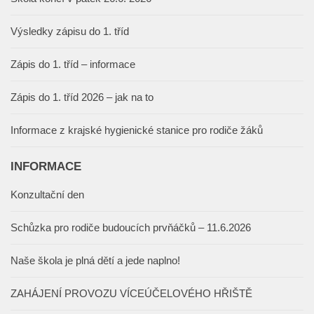
Výsledky zápisu do 1. tříd
Zápis do 1. tříd – informace
Zápis do 1. tříd 2026 – jak na to
Informace z krajské hygienické stanice pro rodiče žáků
INFORMACE
Konzultační den
Schůzka pro rodiče budoucích prvňáčků – 11.6.2026
Naše škola je plná dětí a jede naplno!
ZAHÁJENÍ PROVOZU VÍCEÚČELOVÉHO HŘIŠTĚ