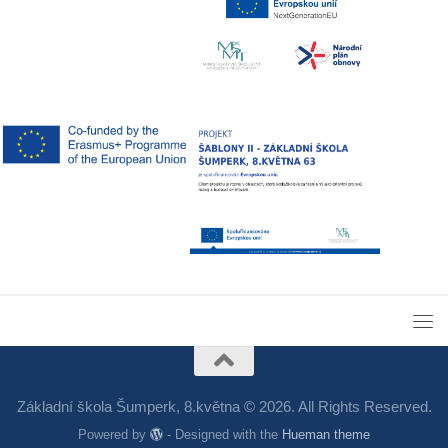
Základní škola Šumperk, 8.května © 2026. All Rights Reserved.
Powered by
- Designed with the
Hueman theme