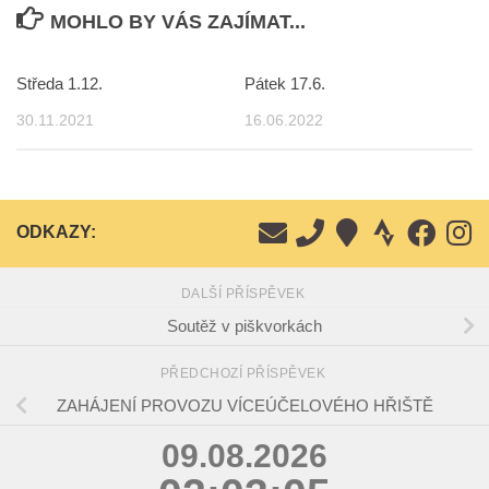
MOHLO BY VÁS ZAJÍMAT...
Středa 1.12.
Pátek 17.6.
30.11.2021
16.06.2022
ODKAZY:
DALŠÍ PŘÍSPĚVEK
Soutěž v piškvorkách
PŘEDCHOZÍ PŘÍSPĚVEK
ZAHÁJENÍ PROVOZU VÍCEÚČELOVÉHO HŘIŠTĚ
09.08.2026