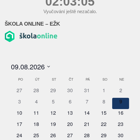
02:03:06
Vyučování ještě nezačalo.
ŠKOLA ONLINE – EŽK