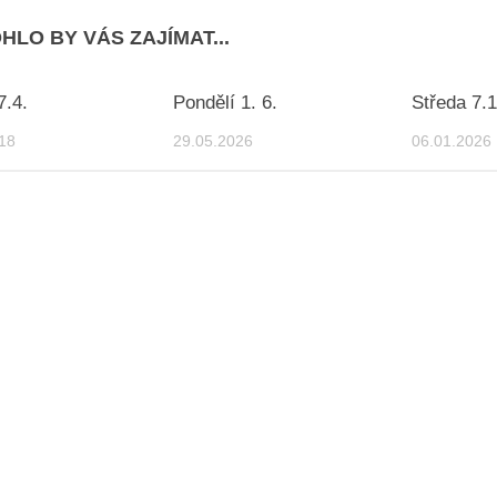
HLO BY VÁS ZAJÍMAT...
7.4.
Pondělí 1. 6.
Středa 7.1
18
29.05.2026
06.01.2026