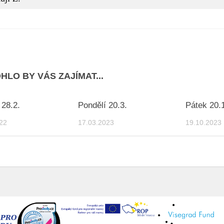
HLO BY VÁS ZAJÍMAT...
 28.2.
Pondělí 20.3.
Pátek 20.
22
17.03.2023
19.10.2023