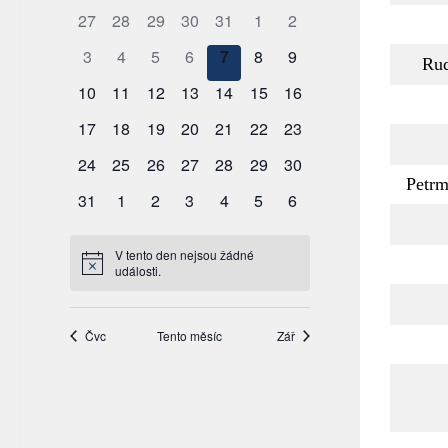
Ru
Petr