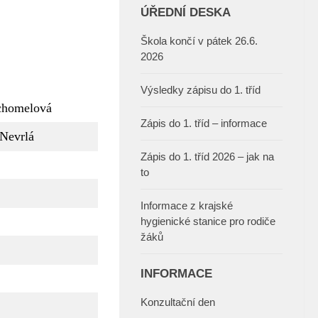
ÚŘEDNÍ DESKA
Škola končí v pátek 26.6.
2026
Výsledky zápisu do 1. tříd
chomelová
Zápis do 1. tříd – informace
Nevrlá
Zápis do 1. tříd 2026 – jak na
to
Informace z krajské
hygienické stanice pro rodiče
žáků
INFORMACE
Konzultační den